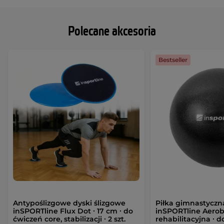
Polecane akcesoria
Bestseller
Antypoślizgowe dyski ślizgowe
Piłka gimnastyczn
inSPORTline Flux Dot ∙ 17 cm ∙ do
inSPORTline Aerobi
ćwiczeń core, stabilizacji ∙ 2 szt.
rehabilitacyjna ∙ d