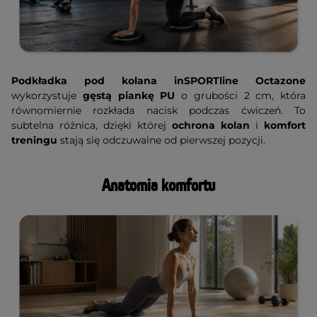
Podkładka pod kolana inSPORTline Octazone
wykorzystuje
gęstą piankę PU
o grubości 2 cm, która
równomiernie rozkłada nacisk podczas ćwiczeń. To
subtelna różnica, dzięki której
ochrona kolan
i
komfort
treningu
stają się odczuwalne od pierwszej pozycji.
Anatomia komfortu