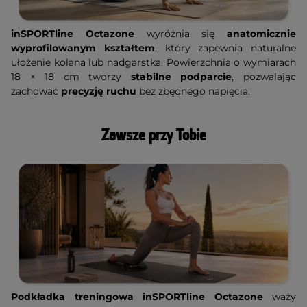
inSPORTline Octazone
wyróżnia się
anatomicznie
wyprofilowanym kształtem
, który zapewnia naturalne
ułożenie kolana lub nadgarstka. Powierzchnia o wymiarach
18 × 18 cm tworzy
stabilne podparcie
, pozwalając
zachować
precyzję ruchu
bez zbędnego napięcia.
Zawsze przy Tobie
Podkładka treningowa inSPORTline Octazone
waży