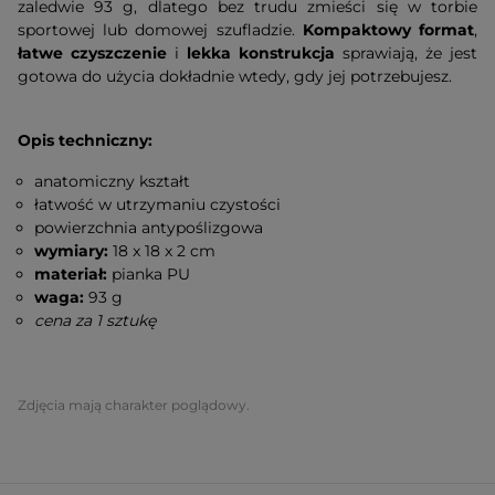
zaledwie 93 g, dlatego bez trudu zmieści się w torbie
sportowej lub domowej szufladzie.
Kompaktowy format
,
łatwe czyszczenie
i
lekka konstrukcja
sprawiają, że jest
gotowa do użycia dokładnie wtedy, gdy jej potrzebujesz.
Opis techniczny:
anatomiczny kształt
łatwość w utrzymaniu czystości
powierzchnia antypoślizgowa
wymiary:
18 x 18 x 2 cm
materiał:
pianka PU
waga:
93 g
cena za 1 sztukę
Zdjęcia mają charakter poglądowy.