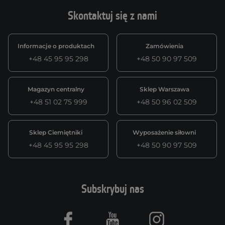
Skontaktuj się z nami
Informacje o produktach
Zamówienia
+48 45 95 95 298
+48 50 90 97 509
Magazyn centralny
Sklep Warszawa
+48 51 02 75 999
+48 50 96 02 509
Sklep Ciemiętniki
Wyposażenie siłowni
+48 45 95 95 298
+48 50 90 97 509
Subskrybuj nas
Facebook
Youtube
Instagram