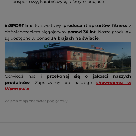
transportowy, karabińczyki, taśmy mocujące
inSPORTline
to światowy
producent sprzętów fitness
z
doświadczeniem sięgającym
ponad 30 lat
. Nasze produkty
są dostępne w ponad
34 krajach na świecie
.
Odwiedź nas i
przekonaj się o jakości naszych
produktów
. Zapraszamy do naszego
showroomu w
Warszawie
.
Zdjęcia mają charakter poglądowy.