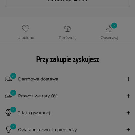
Ulubione
Porównaj
Obserwuj
Przy zakupie zyskujesz
Darmowa dostawa
Prawdziwe raty 0%
2-lata gwarancji
Gwarancja zwrotu pieniędzy