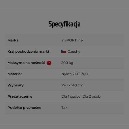
Specyfikacja
Marka
inSPORTline
Kraj pochodzenia marki
Czechy
Maksymalna nośność
200 kg
Materiał
Nylon 210T 70D
Wymiary
270 x 140 cm
Przeznaczenie
Dla 1 osoby, Dla 2 osób
Pudełko przenośne
Tak