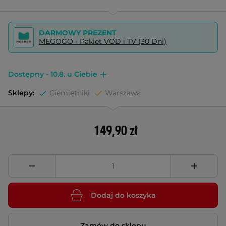
DARMOWY PREZENT
MEGOGO - Pakiet VOD i TV (30 Dni)
Dostępny - 10.8. u Ciebie
Sklepy:
Ciemiętniki
Warszawa
149,90 zł
Dodaj do koszyka
Zamów do sklepu