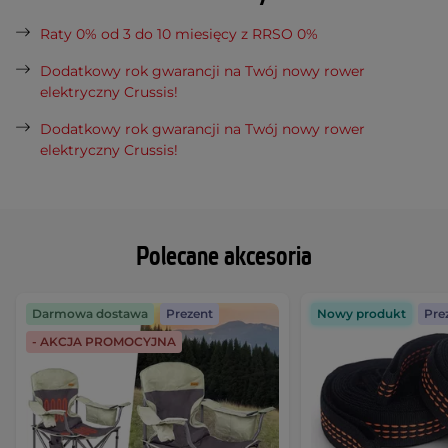
Raty 0% od 3 do 10 miesięcy z RRSO 0%
Dodatkowy rok gwarancji na Twój nowy rower
elektryczny Crussis!
Dodatkowy rok gwarancji na Twój nowy rower
elektryczny Crussis!
Polecane akcesoria
Darmowa dostawa
Prezent
Nowy produkt
Pre
- AKCJA PROMOCYJNA