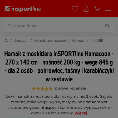
Outdoor
Hamaki zewnętrzne
Hamaki
IN: 31111
Hamak z moskitierą inSPORTline Hamacoon ∙
270 x 140 cm ∙ nośność 200 kg ∙ waga 846 g
∙ dla 2 osób ∙ pokrowiec, taśmy i karabińczyki
w zestawie
2 nowe recenzje
Lekki hamak z moskitierą dla maksymalnie 2 osób. Szybki
montaż, niska waga, wytrzymały nylon oraz komplet
akcesoriów gwarantujących komfortowy wypoczynek w
domu i na łonie natury.
więcej