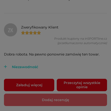
Zweryfikowany Klient
ZK
Produkt kupiony na inSPORTline.cz
(przetłumaczono automatycznie)
Dobra robota. Na pewno ponownie zamówię ten towar.
Niezawodność
Przeczytaj wszystkie
Załaduj więcej
opinie
Dodaj recenzję