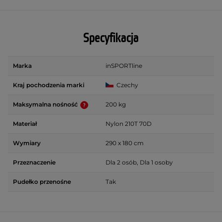
Specyfikacja
Marka
inSPORTline
Kraj pochodzenia marki
Czechy
Maksymalna nośność
200 kg
Materiał
Nylon 210T 70D
Wymiary
290 x 180 cm
Przeznaczenie
Dla 2 osób, Dla 1 osoby
Pudełko przenośne
Tak