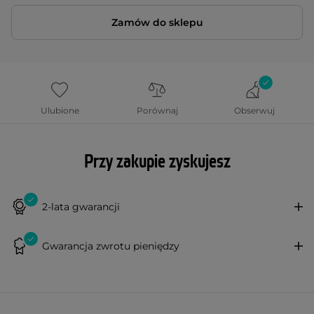
Zamów do sklepu
Ulubione
Porównaj
Obserwuj
Przy zakupie zyskujesz
2-lata gwarancji
Gwarancja zwrotu pieniędzy