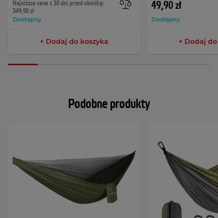
Najniższa cena z 30 dni przed obniżką:
49,90 zł
349,90 zł
Dostępny
Dostępny
+ Dodaj do koszyka
+ Dodaj do
Podobne produkty