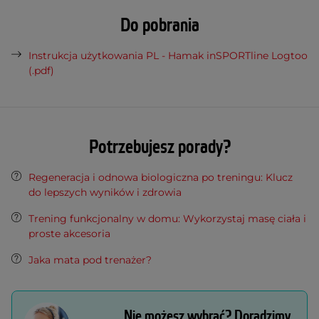
Do pobrania
Instrukcja użytkowania PL - Hamak inSPORTline Logtoo
(.pdf)
Potrzebujesz porady?
Regeneracja i odnowa biologiczna po treningu: Klucz
do lepszych wyników i zdrowia
Trening funkcjonalny w domu: Wykorzystaj masę ciała i
proste akcesoria
Jaka mata pod trenażer?
Nie możesz wybrać? Doradzimy