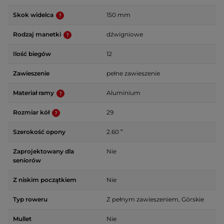
Skok widelca
150 mm
Rodzaj manetki
dźwigniowe
Ilość biegów
12
Zawieszenie
pełne zawieszenie
Materiał ramy
Aluminium
Rozmiar kół
29
Szerokość opony
2.60 ʺ
Zaprojektowany dla
Nie
seniorów
Z niskim początkiem
Nie
Typ roweru
Z pełnym zawieszeniem, Górskie
Mullet
Nie