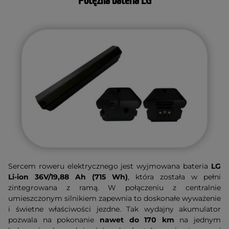
Potężna bateria LG
Sercem roweru elektrycznego jest wyjmowana bateria
LG
Li-ion 36V/19,88 Ah (715 Wh)
, która została w pełni
zintegrowana z ramą. W połączeniu z centralnie
umieszczonym silnikiem zapewnia to doskonałe wyważenie
i świetne właściwości jezdne. Tak wydajny akumulator
pozwala na pokonanie
nawet do 170 km
na jednym