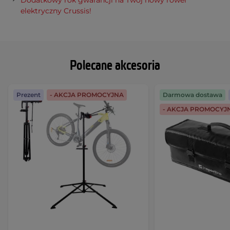
Dodatkowy rok gwarancji na Twój nowy rower
elektryczny Crussis!
Polecane akcesoria
Prezent
- AKCJA PROMOCYJNA
Darmowa dostawa
- AKCJA PROMOCYJ