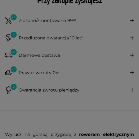
Przy zakupie zyskujesz
Złożono/zmontowano 99%
Przedłużona gwarancja 10 lat*
Darmowa dostawa
Prawdziwe raty 0%
Gwarancja zwrotu pieniędzy
Wyrusz na górską przygodę z
rowerem elektrycznym