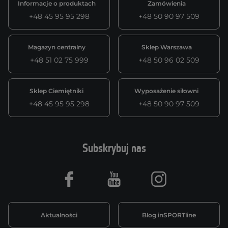
Informacje o produktach
Zamówienia
+48 45 95 95 298
+48 50 90 97 509
Magazyn centralny
Sklep Warszawa
+48 51 02 75 999
+48 50 96 02 509
Sklep Ciemiętniki
Wyposażenie siłowni
+48 45 95 95 298
+48 50 90 97 509
Subskrybuj nas
Facebook
Youtube
Instagram
Aktualności
Blog inSPORTline