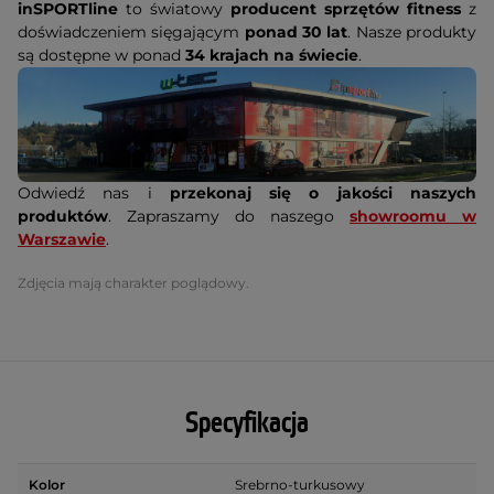
inSPORTline
to światowy
producent sprzętów fitness
z
doświadczeniem sięgającym
ponad 30 lat
. Nasze produkty
są dostępne w ponad
34 krajach na świecie
.
Odwiedź nas i
przekonaj się o jakości naszych
produktów
. Zapraszamy do naszego
showroomu w
Warszawie
.
Zdjęcia mają charakter poglądowy.
Specyfikacja
Kolor
Srebrno-turkusowy