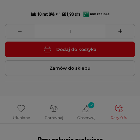
lub 10 rat 0% × 1 681,90 zł z
Dodaj do koszyka
Zamów do sklepu
Ulubione
Porównaj
Obserwuj
Raty 0 %