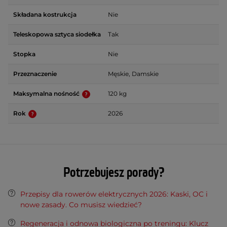
Składana kostrukcja
Nie
Teleskopowa sztyca siodełka
Tak
Stopka
Nie
Przeznaczenie
Męskie, Damskie
Maksymalna nośność
120 kg
Rok
2026
Potrzebujesz porady?
Przepisy dla rowerów elektrycznych 2026: Kaski, OC i
nowe zasady. Co musisz wiedzieć?
Regeneracja i odnowa biologiczna po treningu: Klucz