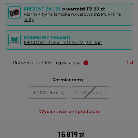
PREZENT ZA 1 ZŁ
o wartości
119,90 zł
Alarm + tylna lampka rowerowa inSPORTline
Jolty
DARMOWY PREZENT
MEGOGO - Pakiet VOD i TV (30 Dni)
Rozszerzona 3-letnia gwarancja
1 zł
Rozmiar ramy:
19" (170-185 cm)
21" (180-195 cm)
Wybierz wariant produktu
16 819 zł