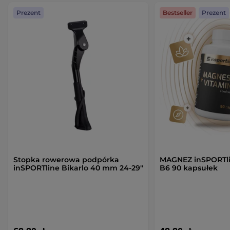
Prezent
Bestseller
Prezent
Stopka rowerowa podpórka
MAGNEZ inSPORTl
inSPORTline Bikarlo 40 mm 24-29"
B6 90 kapsułek