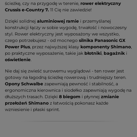
ścieżkę, czy na przygodę w terenie,
rower elektryczny
Crussis e-Country 7.
11 Cię nie zawiedzie!
Dzięki solidnej
aluminiowej ramie
i przemyślanej
konstrukcji łączy w sobie wygodę, trwałość i nowoczesny
styl. Rower elektryczny jest wyposażony we wszystko,
czego potrzebujesz - od mocnego
silnika Panasonic GX
Power Plus
, przez najwyższej klasy
komponenty Shimano
,
po praktyczne wyposażenie, takie jak
błotniki
,
bagażnik
i
oświetlenie
.
Nie daj się zwieść surowemu wyglądowi - ten rower jest
gotowy na łagodną ścieżkę rowerową i trudniejszy teren.
Opony Schwalbe
zapewniają pewność i stabilność, a
ergonomiczna kierownica i siodełko zapewniają wygodę na
dłuższych trasach. Dzięki
8 biegom
i płynnej
zmianie
przełożeń Shimano
z łatwością pokonasz każde
wzniesienie i płaski sprint.