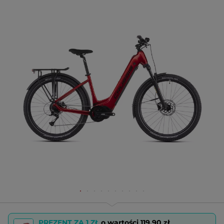
PREZENT ZA 1 ZŁ
o wartości
119,90 zł