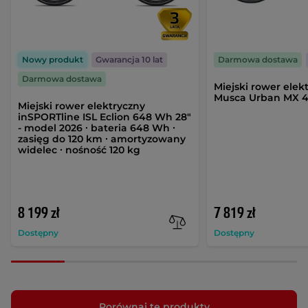
Nowy produkt
Gwarancja 10 lat
Darmowa dostawa
Darmowa dostawa
Miejski rower elek
Musca Urban MX 4
Miejski rower elektryczny
inSPORTline ISL Eclion 648 Wh 28"
- model 2026 ∙ bateria 648 Wh ∙
zasięg do 120 km ∙ amortyzowany
widelec ∙ nośność 120 kg
8 199 zł
7 819 zł
Dostępny
Dostępny
Porównaj te produkty