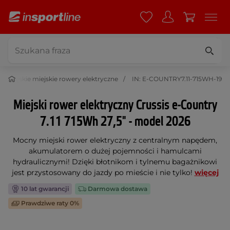
Męskie miejskie rowery elektryczne
IN: E-COUNTRY7.11-715WH-19
Miejski rower elektryczny Crussis e-Country
7.11 715Wh 27,5" - model 2026
Mocny miejski rower elektryczny z centralnym napędem,
akumulatorem o dużej pojemności i hamulcami
hydraulicznymi! Dzięki błotnikom i tylnemu bagażnikowi
jest przystosowany do jazdy po mieście i nie tylko!
więcej
10 lat gwarancji
Darmowa dostawa
Prawdziwe raty 0%