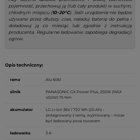
pojemność, przechowuj ją (lub cały produkt) w suchym,
chłodnym miejscu (
10–20°C
). Jeśli urządzenie nie będzie
używane przez dłuższy czas, naładuj baterię do pełna i
doładowuj ją co miesiąc lub zgodnie z instrukcją
producenta. Regularne ładowanie zapobiega degradacji
ogniw.
Opis techniczny:
rama
Alu 6061
silnik
PANASONIC GX Power Plus, 250W (MAX
450W) 75 Nm
akumulator
LG Li-ion 36V / 720 Wh (20 Ah) -
zintegrowany z ramą, wyjmowany - może
być ładowany poza rowerem
ładowarka
3 A