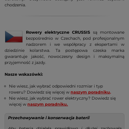
chodzenia.
Rowery elektryczne CRUSSIS
są montowane
bezpośrednio w Czechach, pod profesjonalnym
nadzorem i we współpracy z ekspertami w
dziedzinie kolarstwa. Ta postępowa czeska marka
gwarantuje jakość, nowoczesny design i maksymalną
przyjemność z jazdy.
Nasze wskazówki:
Nie wiesz, jak wybrać odpowiedni rozmiar i typ
roweru? Dowiedz się więcej w
naszym poradniku
.
Nie wiesz, jak wybrać rower elektryczny? Dowiedz się
więcej w
naszym poradniku.
Przechowywanie i konserwacja baterii
Aby bateria działała prawidłowo i dłużej zachowała