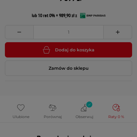
lub 10 rat 0% × 989,90 zł z
Dodaj do koszyka
Zamów do sklepu
Ulubione
Porównaj
Obserwuj
Raty 0 %