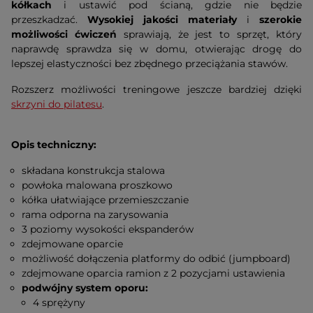
kółkach
i ustawić pod ścianą, gdzie nie będzie
przeszkadzać.
Wysokiej jakości materiały
i
szerokie
możliwości ćwiczeń
sprawiają, że jest to sprzęt, który
naprawdę sprawdza się w domu, otwierając drogę do
lepszej elastyczności bez zbędnego przeciążania stawów.
Rozszerz możliwości treningowe jeszcze bardziej dzięki
skrzyni do pilatesu
.
Opis techniczny:
składana konstrukcja stalowa
powłoka malowana proszkowo
kółka ułatwiające przemieszczanie
rama odporna na zarysowania
3 poziomy wysokości ekspanderów
zdejmowane oparcie
możliwość dołączenia platformy do odbić (jumpboard)
zdejmowane oparcia ramion z 2 pozycjami ustawienia
podwójny system oporu:
4 sprężyny