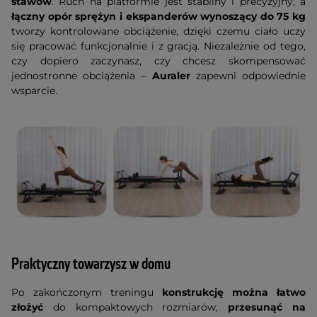
stawów
. Ruch na platformie jest stabilny i precyzyjny, a
łączny opór sprężyn i ekspanderów wynoszący do 75 kg
tworzy kontrolowane obciążenie, dzięki czemu ciało uczy
się pracować funkcjonalnie i z gracją. Niezależnie od tego,
czy dopiero zaczynasz, czy chcesz skompensować
jednostronne obciążenia –
Auraler
zapewni odpowiednie
wsparcie.
Praktyczny towarzysz w domu
Po zakończonym treningu
konstrukcję można łatwo
złożyć
do kompaktowych rozmiarów,
przesunąć na