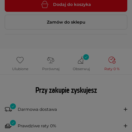
Dodaj do koszyka
Zamów do sklepu
Ulubione
Porównaj
Obserwuj
Raty 0 %
Przy zakupie zyskujesz
Darmowa dostawa
Prawdziwe raty 0%