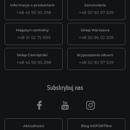
Informacje o produktach
Zamówienia
+48 45 95 95 298
+48 50 90 97 509
Magazyn centralny
Sklep Warszawa
+48 51 02 75 999
+48 50 96 02 509
Sklep Ciemiętniki
Wyposażenie siłowni
+48 45 95 95 298
+48 50 90 97 509
Subskrybuj nas
Facebook
Youtube
Instagram
Aktualności
Blog inSPORTline