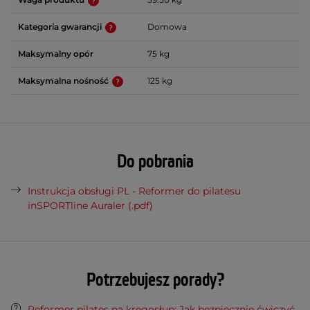
Kategoria gwarancji
Domowa
Maksymalny opór
75 kg
Maksymalna nośność
125 kg
Do pobrania
Instrukcja obsługi PL - Reformer do pilatesu
inSPORTline Auraler (.pdf)
Potrzebujesz porady?
Reformer pilates na kręgosłup: Jak bezpiecznie ćwiczyć