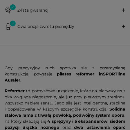
2-lata gwarancji
Gwarancja zwrotu pieniędzy
Gdy precyzyjny ruch spotyka się z przemyślaną
konstrukcją, powstaje
pilates reformer inSPORTline
Auraler
.
Reformer
to pomysłowe urządzenie, które na pierwszy rzut
oka wygląda niepozornie, ale już przy pierwszym treningu
wszystko nabiera sensu. Jego siłą jest inteligentna, stabilna
i dopracowana w każdym szczególe konstrukcja.
Solidna
stalowa rama
z
trwałą powłoką
,
podwójny system oporu
,
na który składają się
4 sprężyny
i
5 ekspanderów
,
siedem
pozycji drążka nożnego
oraz
dwa ustawienia oparć