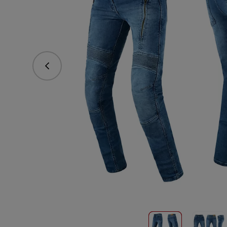
Poprzedni