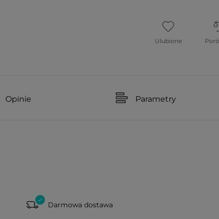
Ulubione
Por
Opinie
Parametry
Darmowa dostawa