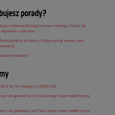
bujesz porady?
cja i odnowa biologiczna po treningu: Klucz do
h wyników i zdrowia
funkcjonalny w domu: Wykorzystaj masę ciała i
kcesoria
ta pod trenażer?
amy
 od 3 do 10 miesięcy z RRSO 0%
wy rok gwarancji na Twój nowy rower elektryczny
wy rok gwarancji na Twój nowy rower elektryczny