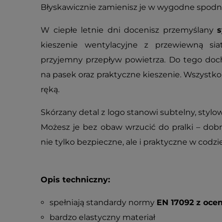
Błyskawicznie zamienisz je w wygodne spodni
W ciepłe letnie dni docenisz przemyślany
s
kieszenie wentylacyjne z przewiewną sia
przyjemny przepływ powietrza. Do tego d
na pasek oraz praktyczne kieszenie. Wszystk
ręką.
Skórzany detal z logo stanowi subtelny, stylo
Możesz je bez obaw wrzucić do pralki – do
nie tylko bezpieczne, ale i praktyczne w cod
Opis techniczny:
spełniają standardy normy
EN 17092 z oce
bardzo elastyczny materiał