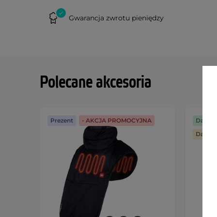
Gwarancja zwrotu pieniędzy
Polecane akcesoria
Prezent
- AKCJA PROMOCYJNA
Darmo
Darmo