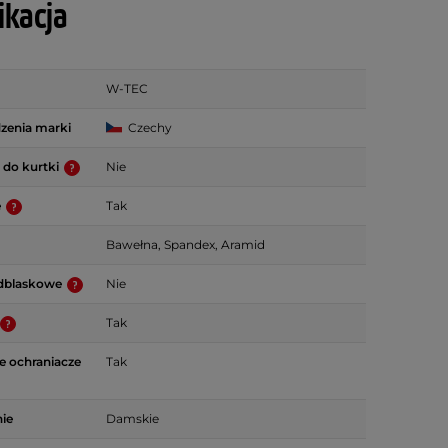
ikacja
W-TEC
zenia marki
Czechy
 do kurtki
Nie
e
Tak
Bawełna, Spandex, Aramid
dblaskowe
Nie
Tak
 ochraniacze
Tak
ie
Damskie