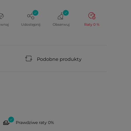
ównaj
Udostępnij
Obserwuj
Raty 0 %
Podobne produkty
Prawdziwe raty 0%