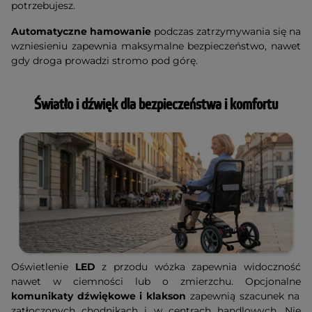
potrzebujesz.
Automatyczne hamowanie
podczas zatrzymywania się na
wzniesieniu zapewnia maksymalne bezpieczeństwo, nawet
gdy droga prowadzi stromo pod górę.
Światło i dźwięk dla bezpieczeństwa i komfortu
Oświetlenie
LED
z przodu wózka zapewnia widoczność
nawet w ciemności lub o zmierzchu. Opcjonalne
komunikaty dźwiękowe i klakson
zapewnią szacunek na
zatłoczonych chodnikach i w centrach handlowych. Nie