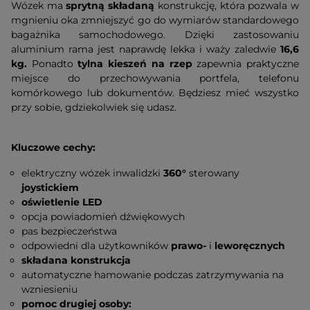
Wózek ma
sprytną składaną
konstrukcję, która pozwala w
mgnieniu oka zmniejszyć go do wymiarów standardowego
bagażnika samochodowego. Dzięki zastosowaniu
aluminium rama jest naprawdę lekka i waży zaledwie
16,6
kg.
Ponadto
tylna kieszeń na rzep
zapewnia praktyczne
miejsce do przechowywania portfela, telefonu
komórkowego lub dokumentów. Będziesz mieć wszystko
przy sobie, gdziekolwiek się udasz.
Kluczowe cechy:
elektryczny wózek inwalidzki
360°
sterowany
joystickiem
oświetlenie LED
opcja powiadomień dźwiękowych
pas bezpieczeństwa
odpowiedni dla użytkowników
prawo-
i
leworęcznych
składana konstrukcja
automatyczne hamowanie podczas zatrzymywania na
wzniesieniu
pomoc drugiej osoby: