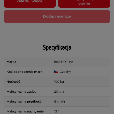
Załaduj więcej
opinie
Dodaj recenzję
Specyfikacja
Marka
inSPORTline
Kraj pochodzenia marki
Czechy
Nośność
100 kg
Maksymalny zasięg
20 km
Maksymalna prędkość
6 km/h
Maksymalne nachylenie
13 °