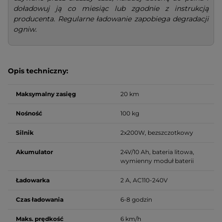
doładowuj ją co miesiąc lub zgodnie z instrukcją
producenta. Regularne ładowanie zapobiega degradacji
ogniw.
Opis techniczny:
Maksymalny zasięg
20 km
Nośność
100 kg
Silnik
2x200W, bezszczotkowy
Akumulator
24V/10 Ah, bateria litowa,
wymienny moduł baterii
Ładowarka
2 A, AC110-240V
Czas ładowania
6-8 godzin
Maks. prędkość
6 km/h