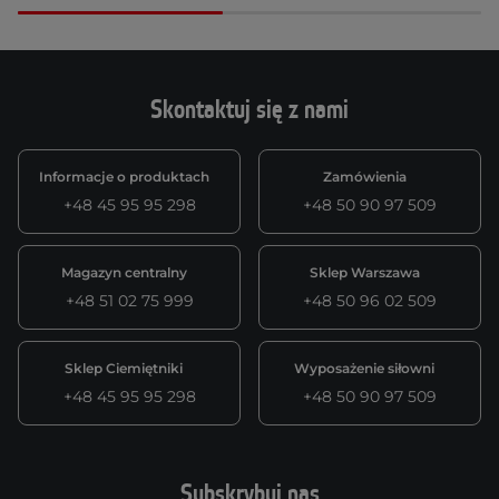
Skontaktuj się z nami
Informacje o produktach
Zamówienia
+48 45 95 95 298
+48 50 90 97 509
Magazyn centralny
Sklep Warszawa
+48 51 02 75 999
+48 50 96 02 509
Sklep Ciemiętniki
Wyposażenie siłowni
+48 45 95 95 298
+48 50 90 97 509
Subskrybuj nas