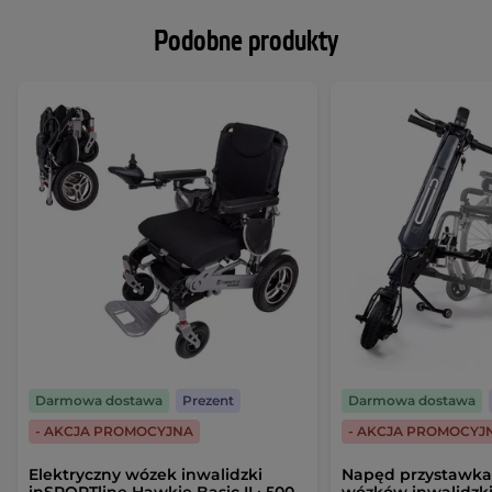
Podobne produkty
Darmowa dostawa
Prezent
Darmowa dostawa
- AKCJA PROMOCYJNA
- AKCJA PROMOCYJ
Elektryczny wózek inwalidzki
Napęd przystawka 
inSPORTline Hawkie Basic II ∙ 500
wózków inwalidzk