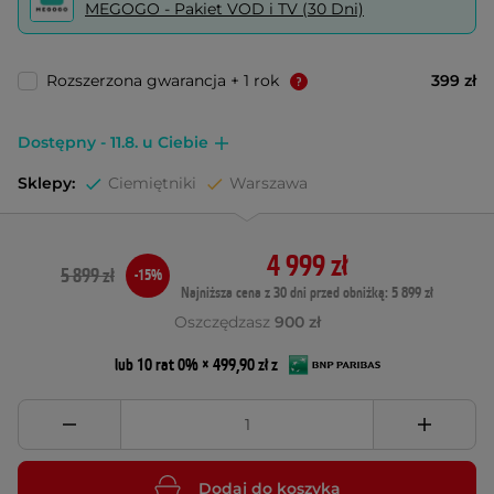
MEGOGO - Pakiet VOD i TV (30 Dni)
Rozszerzona gwarancja + 1 rok
399 zł
Dostępny - 11.8. u Ciebie
Sklepy:
Ciemiętniki
Warszawa
4 999 zł
5 899 zł
-15%
Najniższa cena z 30 dni przed obniżką: 5 899 zł
Oszczędzasz
900 zł
lub 10 rat 0% × 499,90 zł z
Dodaj do koszyka