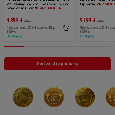
W ∙ zasięg 24 km ∙ nośność 120 kg ∙
Oppatia
PROMOC
prędkość 6 km/h
PROMOCJA
4 899 zł
5 199 zł
5 819 zł
5 819 zł
Najniższa cena z 30 dni przed obniżką:
Najniższa cena z 30 dni prz
5 819 zł
5 819 zł
Dostępny
Dostępny
Porównaj te produkty