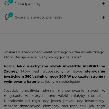
2-lata gwarancji
Gwarancja zwrotu pieniędzy
Szukasz niezawodnego elektrycznego wózka inwalidzkiego,
który oferuje więcej niż tylko wygodną jazdę?
Poznaj
lekki elektryczny wózek inwalidzki inSPORTline
Zauney
, który jest wyposażony w łatwe
sterowanie
joystickiem 360°
,
silnik o mocy 200 W po każdej stronie
i
wyjmowaną baterię
za jednym naciśnięciem.
Joystick umożliwia płynne manewrowanie nawet w
miejscach, w których inne wózki miałyby trudności.
Niezależnie od tego, czy jesteś prawo- czy leworęczny,
możesz dostosować elementy sterujące tak, jak tego