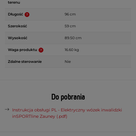
terenu
Długość
96 cm
Szerokość
59 cm
Wysokość
89.50 cm
Waga produktu
16.60 kg
Zdalne sterowanie
Nie
Do pobrania
Instrukcja obsługi PL - Elektryczny wózek inwalidzki
inSPORTline Zauney (.pdf)