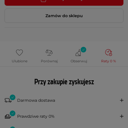
Zamów do sklepu
Ulubione
Porównaj
Obserwuj
Raty 0 %
Przy zakupie zyskujesz
Darmowa dostawa
Prawdziwe raty 0%