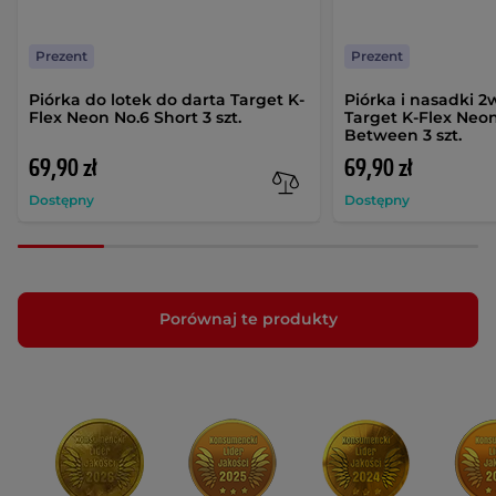
Prezent
Prezent
Piórka do lotek do darta Target K-
Piórka i nasadki 2
Flex Neon No.6 Short 3 szt.
Target K-Flex Neon
Between 3 szt.
69,90 zł
69,90 zł
Dostępny
Dostępny
Porównaj te produkty