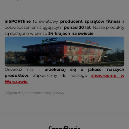
inSPORTline
to światowy
producent sprzętów fitness
z
doświadczeniem sięgającym
ponad 30 lat
. Nasze produkty
są dostępne w ponad
34 krajach na świecie
.
Odwiedź nas i
przekonaj się o jakości naszych
produktów
. Zapraszamy do naszego
showroomu w
Warszawie
.
Zdjęcia mają charakter poglądowy.