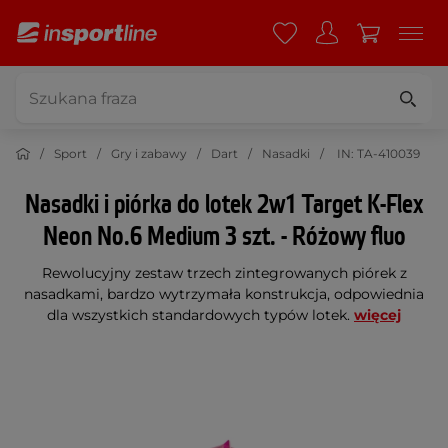
Sport
Gry i zabawy
Dart
Nasadki
IN: TA-410039
Nasadki i piórka do lotek 2w1 Target K-Flex
Neon No.6 Medium 3 szt. - Różowy fluo
Rewolucyjny zestaw trzech zintegrowanych piórek z
nasadkami, bardzo wytrzymała konstrukcja, odpowiednia
dla wszystkich standardowych typów lotek.
więcej