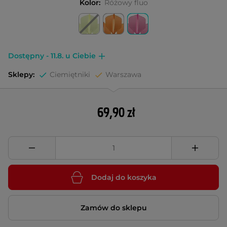
Kolor:
Różowy fluo
Dostępny - 11.8. u Ciebie
Sklepy:
Ciemiętniki
Warszawa
69,90 zł
Dodaj do koszyka
Zamów do sklepu