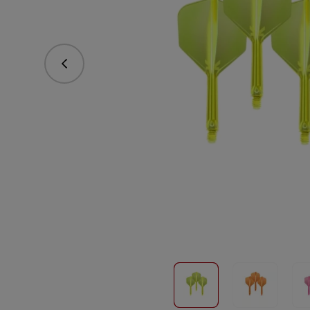
Poprzedni