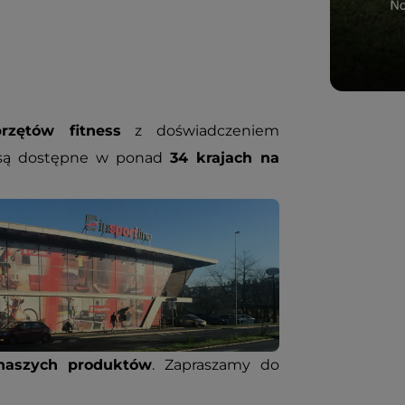
rzętów fitness
z doświadczeniem
 są dostępne w ponad
34 krajach na
naszych produktów
. Zapraszamy do