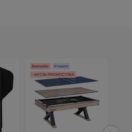
Bestseller
Prezent
Darmo
- AKCJA PROMOCYJNA