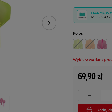
DARMOWY 
MEGOGO - P
Następny
Kolor:
Wybierz wariant pro
69,90 zł
Dodaj d