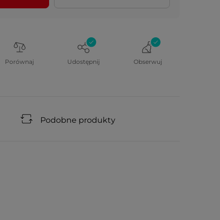
Porównaj
Udostępnij
Obserwuj
Podobne produkty