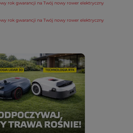
wy rok gwarancji na Twój nowy rower elektryczny
wy rok gwarancji na Twój nowy rower elektryczny