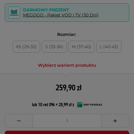
DARMOWY PREZENT
MEGOGO - Pakiet VOD i TV (30 Dni)
Rozmiar:
XS (29-32)
S (33-36)
M (37-40)
L (40-43)
Wybierz wariant produktu
259,90 zł
lub 10 rat 0% × 25,99 zł z