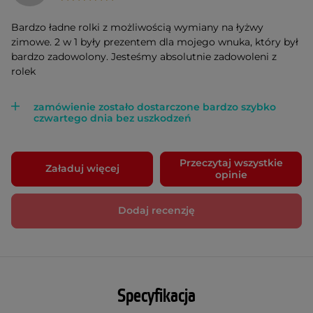
Bardzo ładne rolki z możliwością wymiany na łyżwy
zimowe. 2 w 1 były prezentem dla mojego wnuka, który był
bardzo zadowolony. Jesteśmy absolutnie zadowoleni z
rolek
zamówienie zostało dostarczone bardzo szybko
czwartego dnia bez uszkodzeń
Przeczytaj wszystkie
Załaduj więcej
opinie
Dodaj recenzję
Specyfikacja