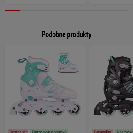
Podobne produkty
Bestseller
Darmowa dostawa
Bestseller
Darmowa