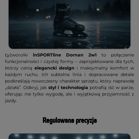
Łyżworolki
inSPORTline Dornan 2w1
to połączenie
funkcjonalności i czystej formy – zaprojektowane dla tych,
którzy cenią
elegancki design
i maksymalny komfort w
każdym ruchu. Ich subtelna linia i dopracowane detale
podkreślają nowoczesny charakter sprzętu, który naprawdę
„działa”. Odkryj, jak
styl i technologia
potrafią iść w parze,
oferując nie tylko wygodę, ale i wyjątkową przyjemność z
jazdy.
Regulowana precyzja