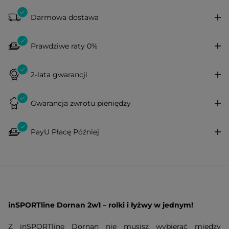
Darmowa dostawa
Prawdziwe raty 0%
2-lata gwarancji
Gwarancja zwrotu pieniędzy
PayU Płacę Później
inSPORTline Dornan 2w1 –
rolki
i łyżwy w jednym!
Z inSPORTline Dornan nie musisz wybierać między