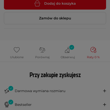
Dodaj do koszyka
Zamów do sklepu
Ulubione
Porównaj
Obserwuj
Raty 0 %
Przy zakupie zyskujesz
Darmowa wymiana rozmiaru
Bestseller