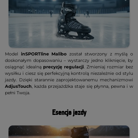
Model
inSPORTline Malibo
został stworzony z myślą o
doskonałym dopasowaniu – wystarczy jedno kliknięcie, by
osiągnąć idealną
precyzję regulacji
. Zmieniaj rozmiar bez
wysiłku i ciesz się perfekcyjną kontrolą niezależnie od stylu
jazdy. Dzięki starannie zaprojektowanemu mechanizmowi
AdjusTouch
, każda przejażdżka staje się płynna, pewna i w
pełni Twoja.
Esencja jazdy