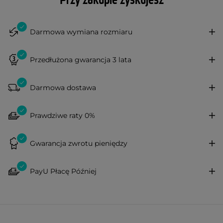
Przy zakupie zyskujesz
Darmowa wymiana rozmiaru
Przedłużona gwarancja 3 lata
Darmowa dostawa
Prawdziwe raty 0%
Gwarancja zwrotu pieniędzy
PayU Płacę Później