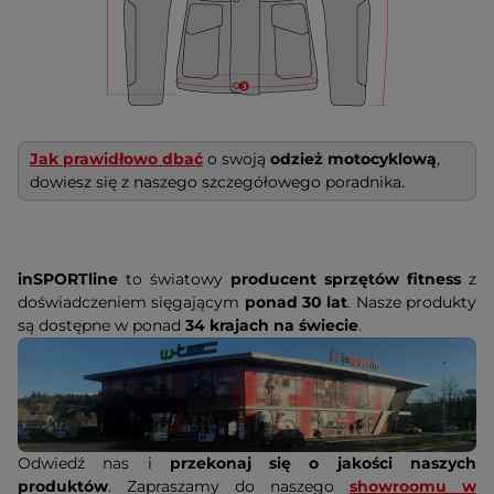
Jak prawidłowo dbać
o swoją
odzież motocyklową
,
dowiesz się z naszego szczegółowego poradnika.
inSPORTline
to światowy
producent sprzętów fitness
z
doświadczeniem sięgającym
ponad 30 lat
. Nasze produkty
są dostępne w ponad
34 krajach na świecie
.
Odwiedź nas i
przekonaj się o jakości naszych
produktów
. Zapraszamy do naszego
showroomu w