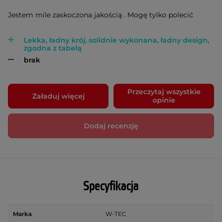
Jestem mile zaskoczona jakością . Mogę tylko polecić
Lekka, ładny krój, solidnie wykonana, ładny design,
zgodna z tabelą
brak
Przeczytaj wszystkie
Załaduj więcej
opinie
Dodaj recenzję
Specyfikacja
Marka
W-TEC