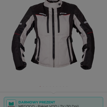
DARMOWY PREZENT
MEGOGO - Pakiet VOD i TV (30 Dni)