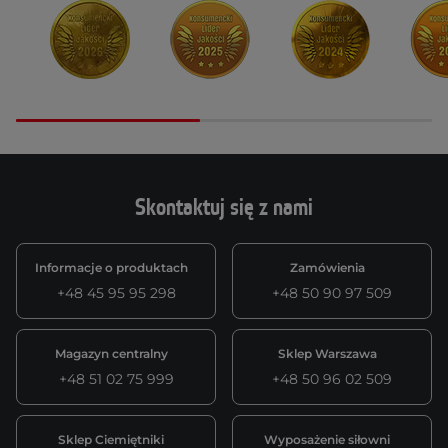
Skontaktuj się z nami
Informacje o produktach
Zamówienia
+48 45 95 95 298
+48 50 90 97 509
Magazyn centralny
Sklep Warszawa
+48 51 02 75 999
+48 50 96 02 509
Sklep Ciemiętniki
Wyposażenie siłowni