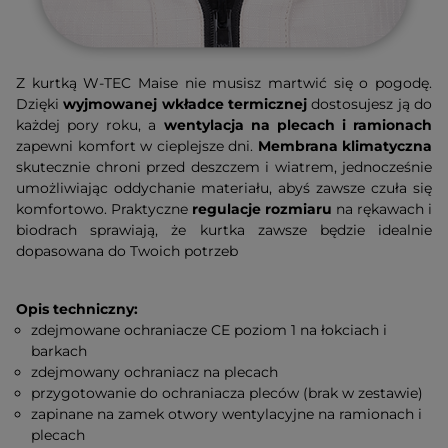
Z kurtką W-TEC Maise nie musisz martwić się o pogodę.
Dzięki
wyjmowanej wkładce termicznej
dostosujesz ją do
każdej pory roku, a
wentylacja na plecach i ramionach
zapewni komfort w cieplejsze dni.
Membrana klimatyczna
skutecznie chroni przed deszczem i wiatrem, jednocześnie
umożliwiając oddychanie materiału, abyś zawsze czuła się
komfortowo. Praktyczne
regulacje rozmiaru
na rękawach i
biodrach sprawiają, że kurtka zawsze będzie idealnie
dopasowana do Twoich potrzeb
Opis techniczny:
zdejmowane ochraniacze CE poziom 1 na łokciach i
barkach
zdejmowany ochraniacz na plecach
przygotowanie do ochraniacza pleców (brak w zestawie)
zapinane na zamek otwory wentylacyjne na ramionach i
plecach