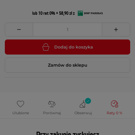
lub 10 rat 0% × 58,90 zł z
Dodaj do koszyka
Zamów do sklepu
Ulubione
Porównaj
Obserwuj
Raty 0 %