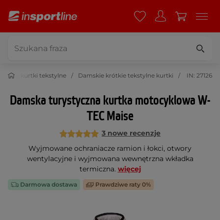
mskie kurtki tekstylne
Damskie krótkie tekstylne kurtki
IN: 27126
Damska turystyczna kurtka motocyklowa W-
TEC Maise
3 nowe recenzje
Wyjmowane ochraniacze ramion i łokci, otwory
wentylacyjne i wyjmowana wewnętrzna wkładka
termiczna.
więcej
Darmowa dostawa
Prawdziwe raty 0%