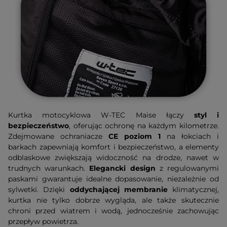
Kurtka motocyklowa W-TEC Maise łączy
styl i
bezpieczeństwo
, oferując ochronę na każdym kilometrze.
Zdejmowane ochraniacze
CE poziom 1
na łokciach i
barkach zapewniają komfort i bezpieczeństwo, a elementy
odblaskowe zwiększają widoczność na drodze, nawet w
trudnych warunkach.
Elegancki design
z regulowanymi
paskami gwarantuje idealne dopasowanie, niezależnie od
sylwetki. Dzięki
oddychającej membranie
klimatycznej,
kurtka nie tylko dobrze wygląda, ale także skutecznie
chroni przed wiatrem i wodą, jednocześnie zachowując
przepływ powietrza.