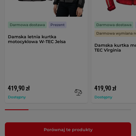
Darmowa dostawa
Prezent
Darmowa dostawa
Darmowa wymiana r
Damska letnia kurtka
motocyklowa W-TEC Jelsa
Damska kurtka m
TEC Virginia
419,90 zł
419,90 zł
Dostępny
Dostępny
Porównaj te produkty