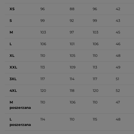
XS
96
88
96
42
S
99
92
99
43
M
103
97
103
45
L
106
101
106
46
XL
110
105
110
48
XXL
113
109
113
49
3XL
117
114
117
51
4XL
120
118
120
52
M
110
106
110
47
poszerzana
L
114
110
115
48
poszerzana