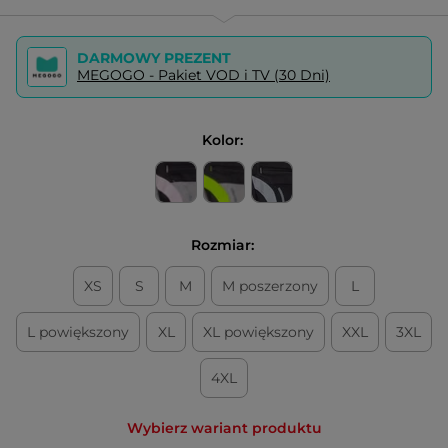
DARMOWY PREZENT
MEGOGO - Pakiet VOD i TV (30 Dni)
Kolor:
Rozmiar:
XS
S
M
M poszerzony
L
L powiększony
XL
XL powiększony
XXL
3XL
4XL
Wybierz wariant produktu