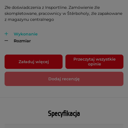
Złe doświadczenia z Insportline. Zamówienie źle
skompletowane, pracownicy w Štěrboholy, źle zapakowane
z magazynu centralnego
Wykonanie
Rozmiar
Przeczytaj wszystkie
Załaduj więcej
opinie
Dodaj recenzję
Specyfikacja