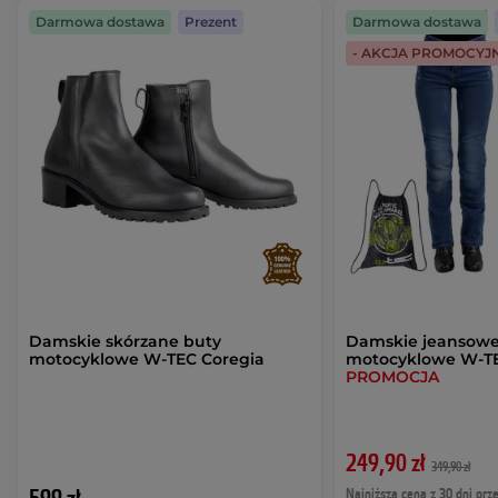
Darmowa dostawa
Prezent
Darmowa dostawa
- AKCJA PROMOCYJ
Damskie skórzane buty
Damskie jeansowe
motocyklowe W-TEC Coregia
motocyklowe W-TE
PROMOCJA
249,90 zł
349,90 zł
Najniższa cena z 30 dni prz