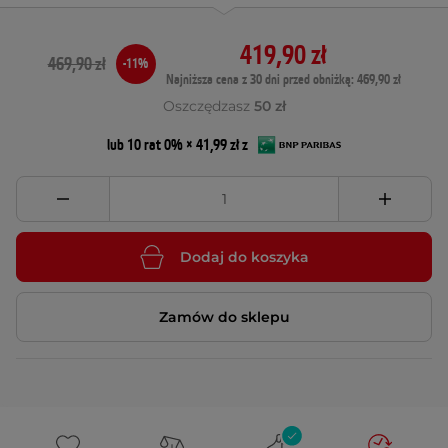
419,90 zł
469,90 zł
-11%
Najniższa cena z 30 dni przed obniżką: 469,90 zł
Oszczędzasz
50 zł
lub 10 rat 0% × 41,99 zł z
Dodaj do koszyka
Zamów do sklepu