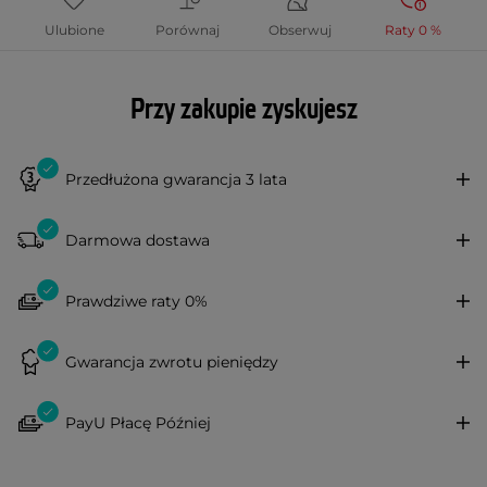
Ulubione
Porównaj
Obserwuj
Raty 0 %
Przy zakupie zyskujesz
Przedłużona gwarancja 3 lata
Darmowa dostawa
Prawdziwe raty 0%
Gwarancja zwrotu pieniędzy
PayU Płacę Później