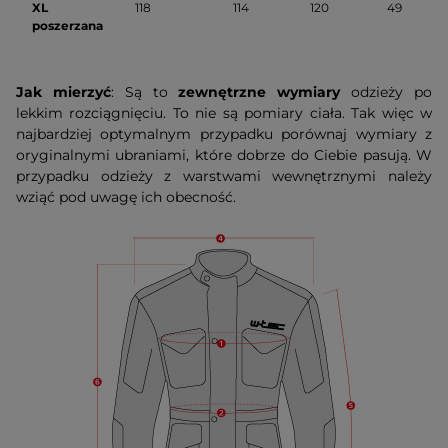
XL
118
114
120
49
poszerzana
Jak mierzyć
: Są to
zewnętrzne wymiary
odzieży po
lekkim rozciągnięciu. To nie są pomiary ciała. Tak więc w
najbardziej optymalnym przypadku porównaj wymiary z
oryginalnymi ubraniami, które dobrze do Ciebie pasują. W
przypadku odzieży z warstwami wewnętrznymi należy
wziąć pod uwagę ich obecność.