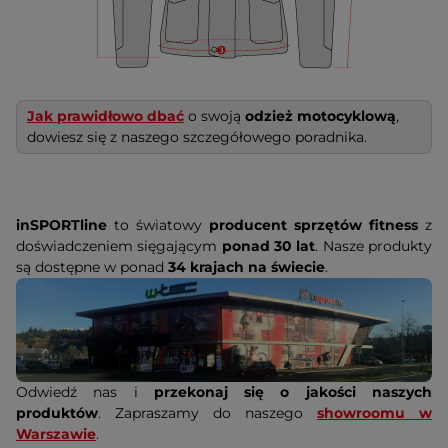
Jak prawidłowo dbać
o swoją
odzież motocyklową
,
dowiesz się z naszego szczegółowego poradnika.
inSPORTline
to światowy
producent sprzętów fitness
z
doświadczeniem sięgającym
ponad 30 lat
. Nasze produkty
są dostępne w ponad
34 krajach na świecie
.
Odwiedź nas i
przekonaj się o jakości naszych
produktów
. Zapraszamy do naszego
showroomu w
Warszawie
.