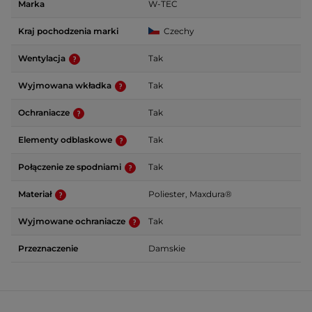
Marka
W-TEC
Kraj pochodzenia marki
Czechy
Wentylacja
Tak
Wyjmowana wkładka
Tak
Ochraniacze
Tak
Elementy odblaskowe
Tak
Połączenie ze spodniami
Tak
Materiał
Poliester, Maxdura®
Wyjmowane ochraniacze
Tak
Przeznaczenie
Damskie