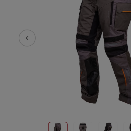
Poprzedni