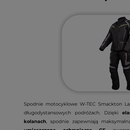
Spodnie motocyklowe W-TEC Smackton Lady
długodystansowych podróżach. Dzięki
el
kolanach
, spodnie zapewniają maksymal