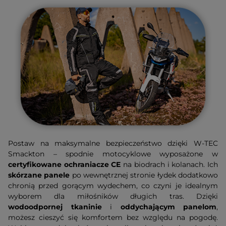
Postaw na maksymalne bezpieczeństwo dzięki W-TEC
Smackton – spodnie motocyklowe wyposażone w
certyfikowane ochraniacze CE
na biodrach i kolanach. Ich
skórzane panele
po wewnętrznej stronie łydek dodatkowo
chronią przed gorącym wydechem, co czyni je idealnym
wyborem dla miłośników długich tras. Dzięki
wodoodpornej tkaninie
i
oddychającym panelom
,
możesz cieszyć się komfortem bez względu na pogodę.