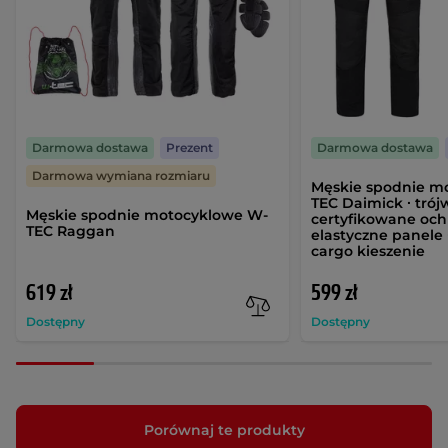
Darmowa dostawa
Prezent
Darmowa dostawa
Darmowa wymiana rozmiaru
Męskie spodnie m
TEC Daimick ∙ tró
Męskie spodnie motocyklowe W-
certyfikowane ochr
TEC Raggan
elastyczne panele ∙
cargo kieszenie
619 zł
599 zł
Dostępny
Dostępny
Porównaj te produkty