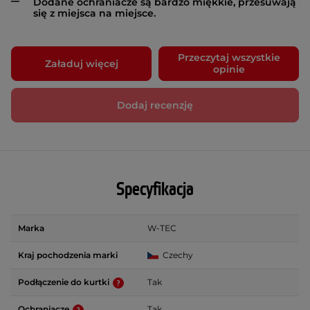
Dodane ochraniacze są bardzo miękkie, przesuwają
się z miejsca na miejsce.
Przeczytaj wszystkie
Załaduj więcej
opinie
Dodaj recenzję
Specyfikacja
Marka
W-TEC
Kraj pochodzenia marki
Czechy
Podłączenie do kurtki
Tak
Ochraniacze
Tak