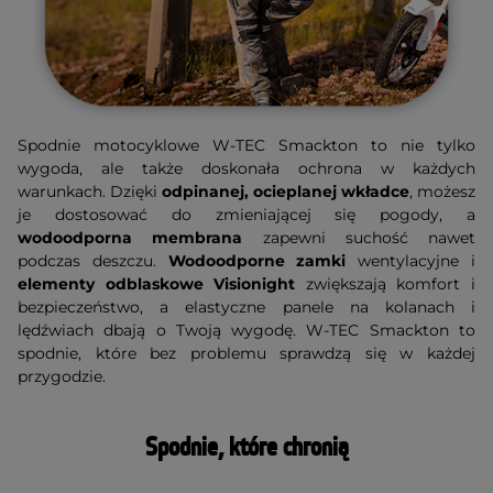
Spodnie motocyklowe W-TEC Smackton to nie tylko
wygoda, ale także doskonała ochrona w każdych
warunkach. Dzięki
odpinanej, ocieplanej wkładce
, możesz
je dostosować do zmieniającej się pogody, a
wodoodporna membrana
zapewni suchość nawet
podczas deszczu.
Wodoodporne zamki
wentylacyjne i
elementy odblaskowe Visionight
zwiększają komfort i
bezpieczeństwo, a elastyczne panele na kolanach i
lędźwiach dbają o Twoją wygodę. W-TEC Smackton to
spodnie, które bez problemu sprawdzą się w każdej
przygodzie.
Spodnie, które chronią