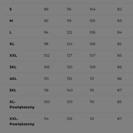
S
86
116
104
82
M
90
119
105
83
L
94
122
106
84
XL
98
124
106
85
XXL
102
127
107
85
3XL
106
130
109
86
4XL
110
135
112
86
5XL
116
140
115
87
XL-
100
120
110
85
Powiększony
XXL-
114
126
112
87
Powiększony