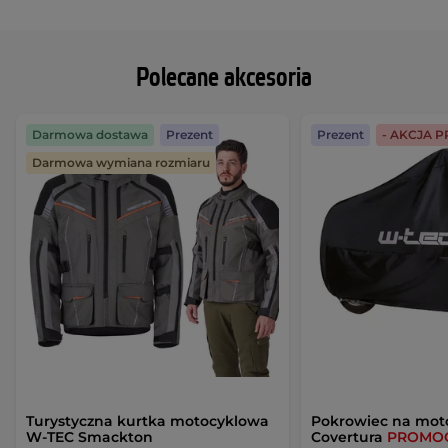
Polecane akcesoria
Darmowa dostawa
Prezent
Prezent
- AKCJA 
Darmowa wymiana rozmiaru
Turystyczna kurtka motocyklowa
Pokrowiec na mot
W-TEC Smackton
Covertura
PROMO