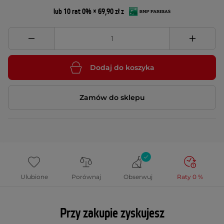
lub 10 rat 0% × 69,90 zł z
Dodaj do koszyka
Zamów do sklepu
Ulubione
Porównaj
Obserwuj
Raty 0 %
Przy zakupie zyskujesz