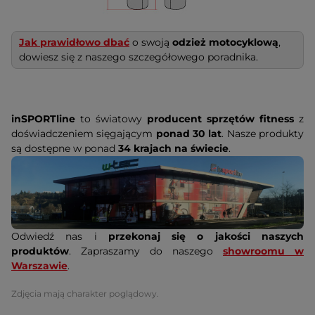
Jak prawidłowo dbać
o swoją
odzież motocyklową
,
dowiesz się z naszego szczegółowego poradnika.
inSPORTline
to światowy
producent sprzętów fitness
z
doświadczeniem sięgającym
ponad 30 lat
. Nasze produkty
są dostępne w ponad
34 krajach na świecie
.
Odwiedź nas i
przekonaj się o jakości naszych
produktów
. Zapraszamy do naszego
showroomu w
Warszawie
.
Zdjęcia mają charakter poglądowy.