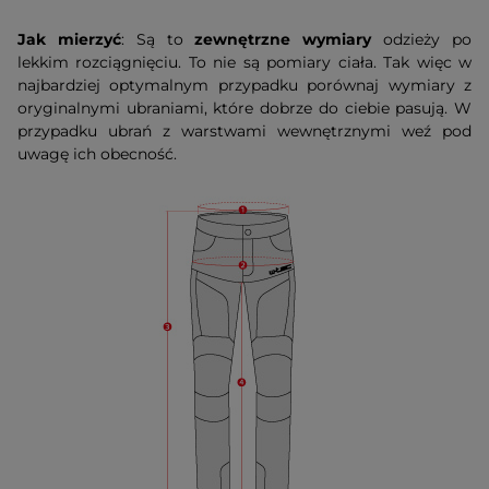
Jak mierzyć
: Są to
zewnętrzne wymiary
odzieży po
lekkim rozciągnięciu. To nie są pomiary ciała. Tak więc w
najbardziej optymalnym przypadku porównaj wymiary z
oryginalnymi ubraniami, które dobrze do ciebie pasują. W
przypadku ubrań z warstwami wewnętrznymi weź pod
uwagę ich obecność.