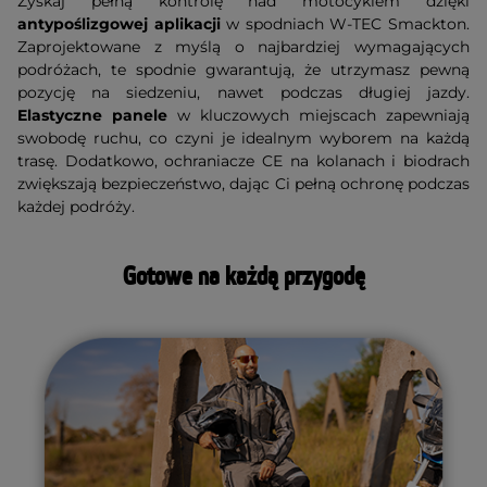
Zyskaj pełną kontrolę nad motocyklem dzięki
antypoślizgowej aplikacji
w spodniach W-TEC Smackton.
Zaprojektowane z myślą o najbardziej wymagających
podróżach, te spodnie gwarantują, że utrzymasz pewną
pozycję na siedzeniu, nawet podczas długiej jazdy.
Elastyczne panele
w kluczowych miejscach zapewniają
swobodę ruchu, co czyni je idealnym wyborem na każdą
trasę. Dodatkowo, ochraniacze CE na kolanach i biodrach
zwiększają bezpieczeństwo, dając Ci pełną ochronę podczas
każdej podróży.
Gotowe na każdą przygodę