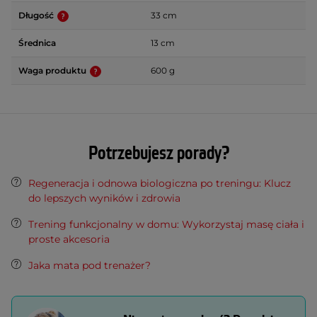
Długość
33 cm
Średnica
13 cm
Waga produktu
600 g
Potrzebujesz porady?
Regeneracja i odnowa biologiczna po treningu: Klucz
do lepszych wyników i zdrowia
Trening funkcjonalny w domu: Wykorzystaj masę ciała i
proste akcesoria
Jaka mata pod trenażer?