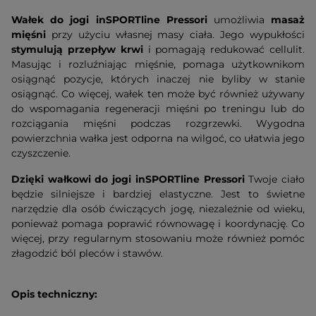
Wałek do jogi inSPORTline Pressori
umożliwia
masaż
mięśni
przy użyciu własnej masy ciała. Jego wypukłości
stymulują przepływ krwi
i pomagają redukować cellulit.
Masując i rozluźniając mięśnie, pomaga użytkownikom
osiągnąć pozycje, których inaczej nie byliby w stanie
osiągnąć. Co więcej, wałek ten może być również używany
do wspomagania regeneracji mięśni po treningu lub do
rozciągania mięśni podczas rozgrzewki. Wygodna
powierzchnia wałka jest odporna na wilgoć, co ułatwia jego
czyszczenie.
Dzięki wałkowi do jogi inSPORTline Pressori
Twoje ciało
będzie silniejsze i bardziej elastyczne. Jest to świetne
narzędzie dla osób ćwiczących jogę, niezależnie od wieku,
ponieważ pomaga poprawić równowagę i koordynację. Co
więcej, przy regularnym stosowaniu może również pomóc
złagodzić ból pleców i stawów.
Opis techniczny: