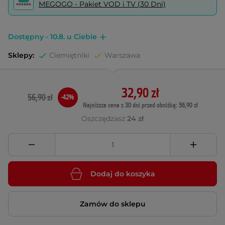
MEGOGO - Pakiet VOD i TV (30 Dni)
Dostępny - 10.8. u Ciebie
Sklepy:
Ciemiętniki
Warszawa
32,90 zł
56,90 zł
-42%
Najniższa cena z 30 dni przed obniżką: 56,90 zł
Oszczędzasz
24 zł
Dodaj do koszyka
Zamów do sklepu