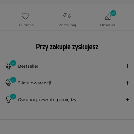
Ulubione
Porównaj
Obserwuj
Przy zakupie zyskujesz
Bestseller
2-lata gwarancji
Gwarancja zwrotu pieniędzy