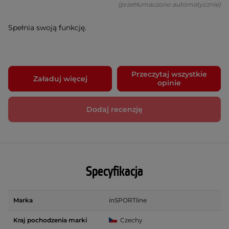
(przetłumaczono automatycznie)
Spełnia swoją funkcję.
Przeczytaj wszystkie
Załaduj więcej
opinie
Dodaj recenzję
Specyfikacja
Marka
inSPORTline
Kraj pochodzenia marki
Czechy