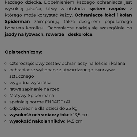
każdego dziecka. Dopełnieniem każdego ochraniacza jest
wysokiej jakości, łatwy w obsłudze
system rzepów
, z
którego może korzystać każdy.
Ochraniacze łokci i kolan
Spiderman
zaimponują także designem popularnego
bohatera komiksu. Ochraniacze nadają się szczególnie do
jazdy na łyżwach, rowerze
i
deskorolce
.
Opis techniczny:
czteroczęściowy zestaw ochraniaczy na łokcie i kolana
ochraniacze wykonane z utwardzanego tworzywa
sztucznego
wygodna wyściółka
łatwe zapinanie na rzep
Motywy Spidermana
spełniają normę EN 14120+A1
odpowiednie dla dzieci do 25 kg
wysokość ochraniaczy łokci:
13,5 cm
wysokość nakolanników:
14,5 cm