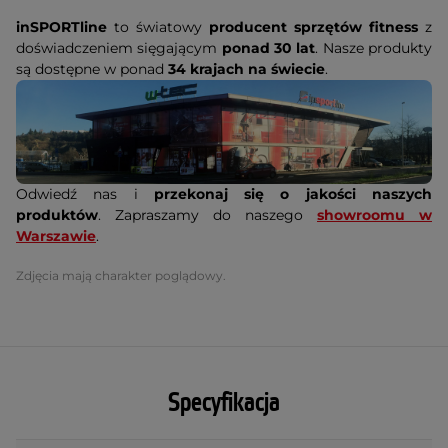
inSPORTline
to światowy
producent sprzętów fitness
z
doświadczeniem sięgającym
ponad 30 lat
. Nasze produkty
są dostępne w ponad
34 krajach na świecie
.
Odwiedź nas i
przekonaj się o jakości naszych
produktów
. Zapraszamy do naszego
showroomu w
Warszawie
.
Zdjęcia mają charakter poglądowy.
Specyfikacja