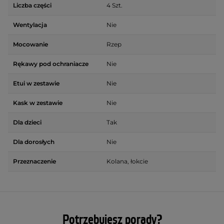
Liczba części
4 Szt.
Wentylacja
Nie
Mocowanie
Rzep
Rękawy pod ochraniacze
Nie
Etui w zestawie
Nie
Kask w zestawie
Nie
Dla dzieci
Tak
Dla dorosłych
Nie
Przeznaczenie
Kolana, łokcie
Potrzebujesz porady?