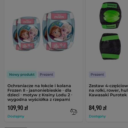
Nowy produkt
Prezent
Prezent
Ochraniacze na łokcie i kolana
Zestaw 4-częściow
Frozen II - jasnoniebieskie ∙ dla
na rolki, rower, hu
dzieci ∙ motyw z Krainy Lodu 2 ∙
Kawasaki Purotek
wygodna wyściółka z rzepami
109,90 zł
84,90 zł
Dostępny
Dostępny