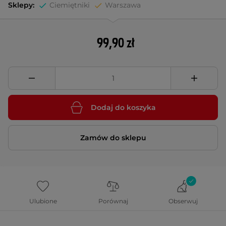
Sklepy:
Ciemiętniki
Warszawa
99,90 zł
Dodaj do koszyka
Zamów do sklepu
Ulubione
Porównaj
Obserwuj