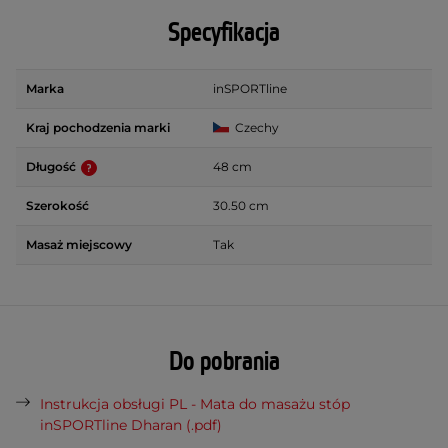
Specyfikacja
Marka
inSPORTline
Kraj pochodzenia marki
Czechy
Długość
48 cm
Szerokość
30.50 cm
Masaż miejscowy
Tak
Do pobrania
Instrukcja obsługi PL - Mata do masażu stóp
inSPORTline Dharan (.pdf)