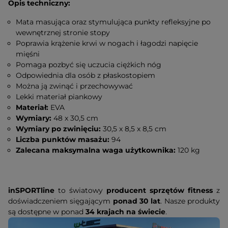
Opis techniczny:
Mata masująca oraz stymulująca punkty refleksyjne po
wewnętrznej stronie stopy
Poprawia krążenie krwi w nogach i łagodzi napięcie
mięśni
Pomaga pozbyć się uczucia ciężkich nóg
Odpowiednia dla osób z płaskostopiem
Można ją zwinąć i przechowywać
Lekki materiał piankowy
Materiał:
EVA
Wymiary:
48 x 30,5 cm
Wymiary po zwinięciu:
30,5 x 8,5 x 8,5 cm
Liczba punktów masażu:
94
Zalecana maksymalna waga użytkownika:
120 kg
inSPORTline
to światowy
producent sprzętów fitness
z
doświadczeniem sięgającym
ponad 30 lat
. Nasze produkty
są dostępne w ponad
34 krajach na świecie
.