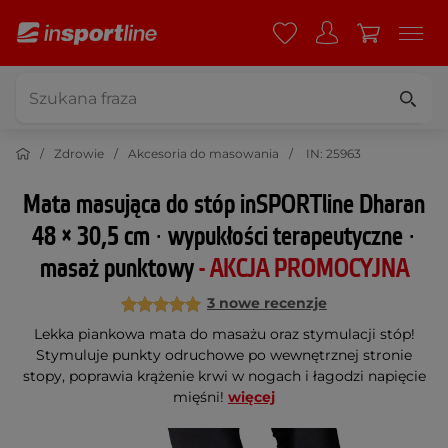
Zdrowie
Akcesoria do masowania
IN: 25963
Mata masująca do stóp inSPORTline Dharan
48 × 30,5 cm ∙ wypukłości terapeutyczne ∙
masaż punktowy
- AKCJA PROMOCYJNA
3 nowe recenzje
Lekka piankowa mata do masażu oraz stymulacji stóp!
Stymuluje punkty odruchowe po wewnętrznej stronie
stopy, poprawia krążenie krwi w nogach i łagodzi napięcie
mięśni!
więcej