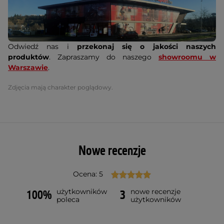
Odwiedź nas i
przekonaj się o jakości naszych
produktów
. Zapraszamy do naszego
showroomu w
Warszawie
.
Zdjęcia mają charakter poglądowy.
Nowe recenzje
Ocena: 5
użytkowników
nowe recenzje
100%
3
poleca
użytkowników