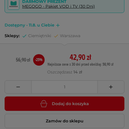
DARMOWY PREZENT
MEGOGO - Pakiet VOD i TV (30 Dni)
Dostępny - 11.8. u Ciebie
Sklepy:
Ciemiętniki
Warszawa
42,90 zł
56,90 zł
-25%
Najniższa cena z 30 dni przed obniżką: 56,90 zł
Oszczędzasz
14 zł
Dodaj do koszyka
Zamów do sklepu