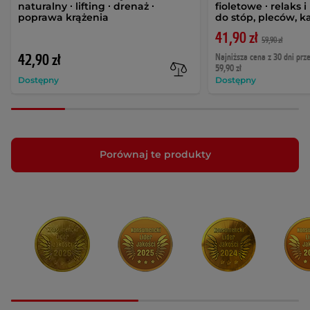
naturalny ∙ lifting ∙ drenaż ∙
fioletowe ∙ relaks i
poprawa krążenia
do stóp, pleców, 
41,90 zł
59,90 zł
42,90 zł
Najniższa cena z 30 dni prz
59,90 zł
Dostępny
Dostępny
Porównaj te produkty