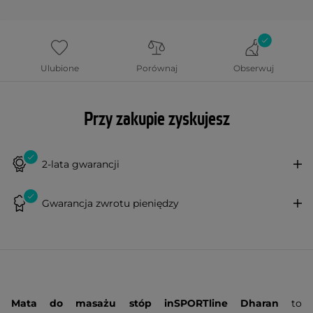
Ulubione
Porównaj
Obserwuj
Przy zakupie zyskujesz
2-lata gwarancji
Gwarancja zwrotu pieniędzy
Mata do masażu stóp inSPORTline Dharan
to