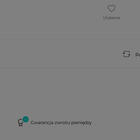
Ulubione
P
Gwarancja zwrotu pieniędzy