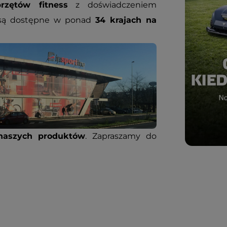
rzętów fitness
z doświadczeniem
 są dostępne w ponad
34 krajach na
naszych produktów
. Zapraszamy do