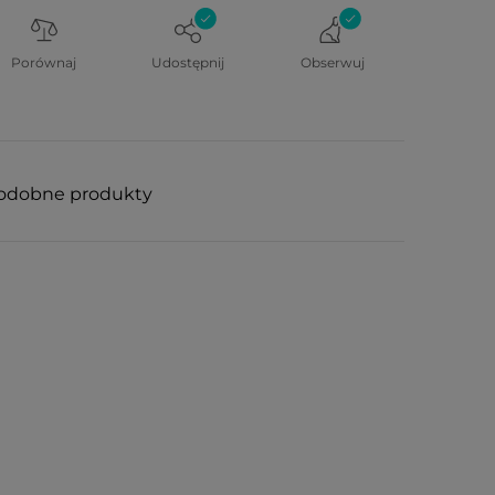
Porównaj
Udostępnij
Obserwuj
odobne produkty