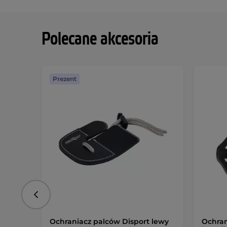
Polecane akcesoria
Prezent
Poprzedni
Ochraniacz palców Disport lewy
Ochran