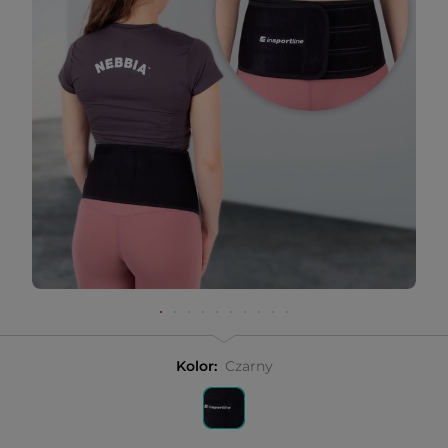
Kolor:
Czarny