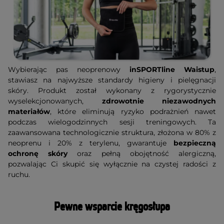
Wybierając pas neoprenowy
inSPORTline Waistup
,
stawiasz na najwyższe standardy higieny i pielęgnacji
skóry. Produkt został wykonany z rygorystycznie
wyselekcjonowanych,
zdrowotnie niezawodnych
materiałów
, które eliminują ryzyko podrażnień nawet
podczas wielogodzinnych sesji treningowych. Ta
zaawansowana technologicznie struktura, złożona w 80% z
neoprenu i 20% z terylenu, gwarantuje
bezpieczną
ochronę skóry
oraz pełną obojętność alergiczną,
pozwalając Ci skupić się wyłącznie na czystej radości z
ruchu.
Pewne wsparcie kręgosłupa