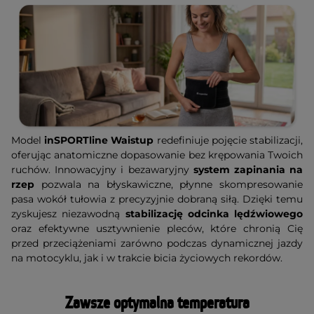
Model
inSPORTline Waistup
redefiniuje pojęcie stabilizacji,
oferując anatomiczne dopasowanie bez krępowania Twoich
ruchów. Innowacyjny i bezawaryjny
system zapinania na
rzep
pozwala na błyskawiczne, płynne skompresowanie
pasa wokół tułowia z precyzyjnie dobraną siłą. Dzięki temu
zyskujesz niezawodną
stabilizację odcinka lędźwiowego
oraz efektywne usztywnienie pleców, które chronią Cię
przed przeciążeniami zarówno podczas dynamicznej jazdy
na motocyklu, jak i w trakcie bicia życiowych rekordów.
Zawsze optymalna temperatura