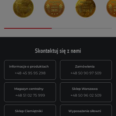
Skontaktuj się z nami
Informacje o produktach
Zamówienia
+48 45 95 95 298
+48 50 90 97 509
Magazyn centralny
Sklep Warszawa
+48 51 02 75 999
+48 50 96 02 509
Sklep Ciemiętniki
Wyposażenie siłowni