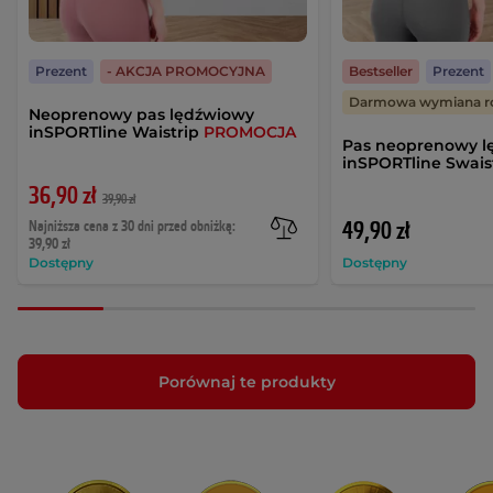
Prezent
- AKCJA PROMOCYJNA
Bestseller
Prezent
Darmowa wymiana r
Neoprenowy pas lędźwiowy
inSPORTline Waistrip
PROMOCJA
Pas neoprenowy l
inSPORTline Swais
36,90 zł
39,90 zł
Najniższa cena z 30 dni przed obniżką:
49,90 zł
39,90 zł
Dostępny
Dostępny
Porównaj te produkty