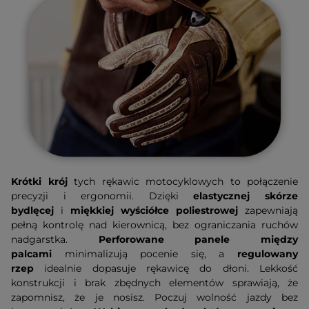
Krótki krój
tych rękawic motocyklowych to połączenie
precyzji i ergonomii. Dzięki
elastycznej skórze
bydlęcej
i
miękkiej wyściółce poliestrowej
zapewniają
pełną kontrolę nad kierownicą, bez ograniczania ruchów
nadgarstka.
Perforowane panele między
palcami
minimalizują pocenie się, a
regulowany
rzep
idealnie dopasuje rękawicę do dłoni. Lekkość
konstrukcji i brak zbędnych elementów sprawiają, że
zapomnisz, że je nosisz. Poczuj wolność jazdy bez