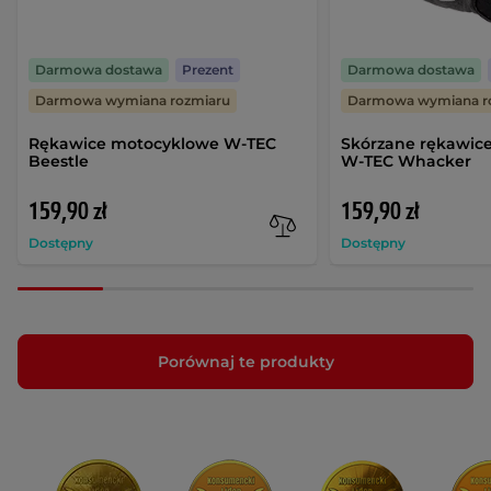
Darmowa dostawa
Prezent
Darmowa dostawa
Darmowa wymiana rozmiaru
Darmowa wymiana r
Rękawice motocyklowe W-TEC
Skórzane rękawic
Beestle
W-TEC Whacker
159,90 zł
159,90 zł
Dostępny
Dostępny
Porównaj te produkty