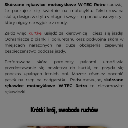
Skórzane rękawice motocyklowe W-TEC Retro
sprawią,
że poczujesz się świetnie na motocyklu. Teksturowana
skóra, design w stylu vintage i szwy - to ponadczasowy styl,
który nigdy nie wyjdzie z mody.
Załóż więc
kurtkę
, usiądź za kierownicą i ciesz się jazdą!
Ochraniacze z pianki i poliuretanu oraz podwójna skóra w
miejscach narażonych na duże obciążenia zapewnią
bezpieczeństwo podczas jazdy.
Perforowana skóra pomiędzy palcami umożliwia
przedostawanie się powietrza do kurtki, co przyda się
podczas upalnych letnich dni. Możesz również docenić
pasek na rzep na nadgarstku. Podsumowując,
skórzane
rękawice motocyklowe W-TEC Retro
to niesamowite
rękawiczki!
Krótki krój, swoboda ruchów