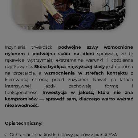
Inżynieria trwałości:
podwójne szwy wzmocnione
nylonem
i
podwójna skóra na dłoni
sprawiają, że te
rękawice wytrzymają ekstremalne warunki i codzienne
użytkowanie.
Skóra bydlęca najwyższej klasy
jest odporna
na przetarcia, a
wzmocnienia w strefach kontaktu
z
kierownicą chronią przed zużyciem. Nawet po latach
intensywnej jazdy zachowają formę i
funkcjonalność.
Inwestycja w jakość, która nie zna
kompromisów — sprawdź sam, dlaczego warto wybrać
niezawodność.
Opis techniczny:
Ochraniacze na kostki i stawy palców z pianki EVA