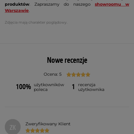
produktów
. Zapraszamy do naszego
showroomu w
Warszawie
.
Zdjęcia mają charakter poglądowy.
Nowe recenzje
Ocena: 5
użytkowników
recenzja
100%
1
poleca
użytkownika
Zweryfikowany Klient
ZK