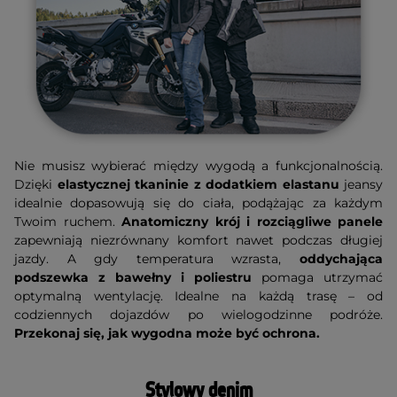
Nie musisz wybierać między wygodą a funkcjonalnością.
Dzięki
elastycznej tkaninie z dodatkiem elastanu
jeansy
idealnie dopasowują się do ciała, podążając za każdym
Twoim ruchem.
Anatomiczny krój i rozciągliwe panele
zapewniają niezrównany komfort nawet podczas długiej
jazdy. A gdy temperatura wzrasta,
oddychająca
podszewka z bawełny i poliestru
pomaga utrzymać
optymalną wentylację. Idealne na każdą trasę – od
codziennych dojazdów po wielogodzinne podróże.
Przekonaj się, jak wygodna może być ochrona.
Stylowy denim