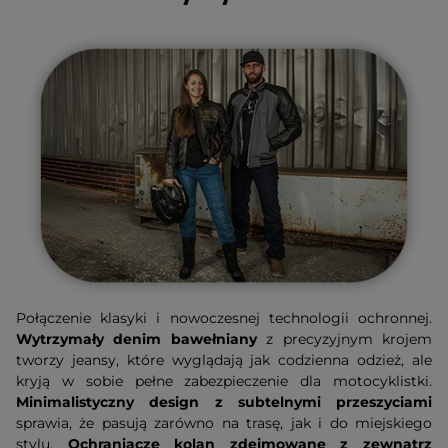
Połączenie klasyki i nowoczesnej technologii ochronnej.
Wytrzymały denim bawełniany
z precyzyjnym krojem
tworzy jeansy, które wyglądają jak codzienna odzież, ale
kryją w sobie pełne zabezpieczenie dla motocyklistki.
Minimalistyczny design z subtelnymi przeszyciami
sprawia, że pasują zarówno na trasę, jak i do miejskiego
stylu.
Ochraniacze kolan zdejmowane z zewnątrz