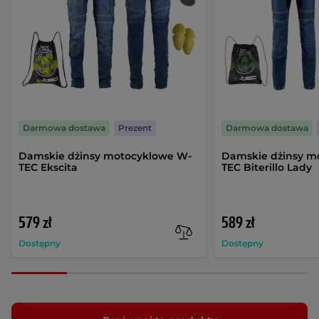
Darmowa dostawa
Prezent
Darmowa dostawa
Damskie dżinsy motocyklowe W-
Damskie dżinsy m
TEC Ekscita
TEC Biterillo Lady
579 zł
589 zł
Dostępny
Dostępny