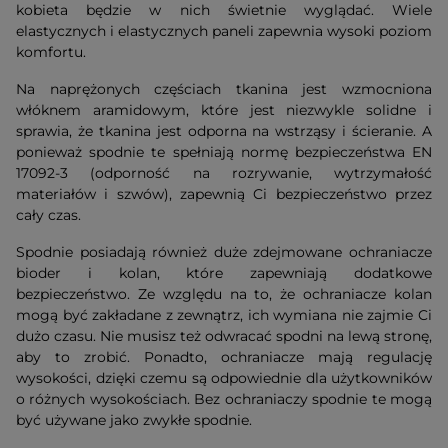
kobieta będzie w nich świetnie wyglądać. Wiele
elastycznych i elastycznych paneli zapewnia wysoki poziom
komfortu.
Na naprężonych częściach tkanina jest wzmocniona
włóknem aramidowym, które jest niezwykle solidne i
sprawia, że tkanina jest odporna na wstrząsy i ścieranie. A
ponieważ spodnie te spełniają normę bezpieczeństwa EN
17092-3 (odporność na rozrywanie, wytrzymałość
materiałów i szwów), zapewnią Ci bezpieczeństwo przez
cały czas.
Spodnie posiadają również duże zdejmowane ochraniacze
bioder i kolan, które zapewniają dodatkowe
bezpieczeństwo. Ze względu na to, że ochraniacze kolan
mogą być zakładane z zewnątrz, ich wymiana nie zajmie Ci
dużo czasu. Nie musisz też odwracać spodni na lewą stronę,
aby to zrobić. Ponadto, ochraniacze mają regulację
wysokości, dzięki czemu są odpowiednie dla użytkowników
o różnych wysokościach. Bez ochraniaczy spodnie te mogą
być używane jako zwykłe spodnie.