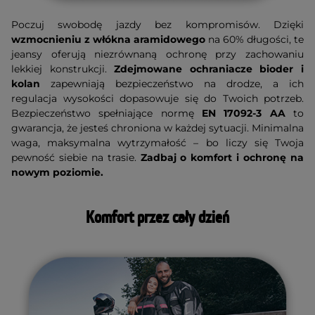
Poczuj swobodę jazdy bez kompromisów. Dzięki
wzmocnieniu z włókna aramidowego
na 60% długości, te
jeansy oferują niezrównaną ochronę przy zachowaniu
lekkiej konstrukcji.
Zdejmowane ochraniacze bioder i
kolan
zapewniają bezpieczeństwo na drodze, a ich
regulacja wysokości dopasowuje się do Twoich potrzeb.
Bezpieczeństwo spełniające normę
EN 17092-3 AA
to
gwarancja, że jesteś chroniona w każdej sytuacji. Minimalna
waga, maksymalna wytrzymałość – bo liczy się Twoja
pewność siebie na trasie.
Zadbaj o komfort i ochronę na
nowym poziomie.
Komfort przez cały dzień