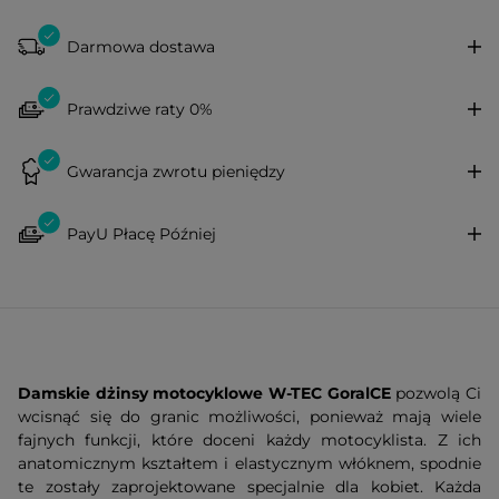
Darmowa dostawa
Prawdziwe raty 0%
Gwarancja zwrotu pieniędzy
PayU Płacę Później
Damskie dżinsy motocyklowe W-TEC GoralCE
pozwolą Ci
wcisnąć się do granic możliwości, ponieważ mają wiele
fajnych funkcji, które doceni każdy motocyklista. Z ich
anatomicznym kształtem i elastycznym włóknem, spodnie
te zostały zaprojektowane specjalnie dla kobiet. Każda