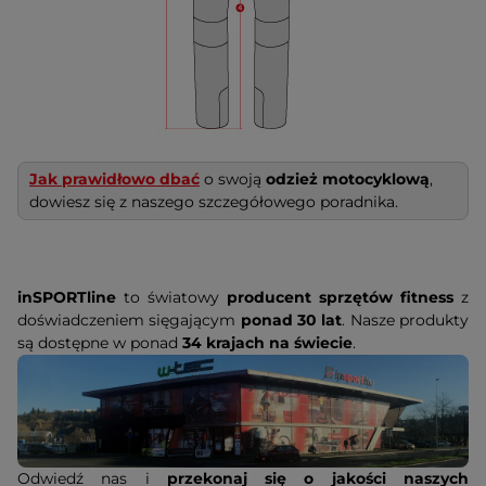
Jak prawidłowo dbać
o swoją
odzież motocyklową
,
dowiesz się z naszego szczegółowego poradnika.
inSPORTline
to światowy
producent sprzętów fitness
z
doświadczeniem sięgającym
ponad 30 lat
. Nasze produkty
są dostępne w ponad
34 krajach na świecie
.
Odwiedź nas i
przekonaj się o jakości naszych