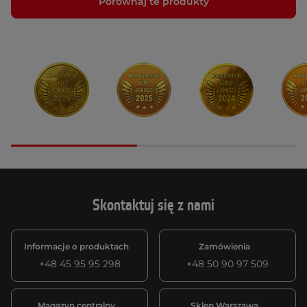
Porównaj te produkty
Skontaktuj się z nami
Informacje o produktach
Zamówienia
+48 45 95 95 298
+48 50 90 97 509
Magazyn centralny
Sklep Warszawa