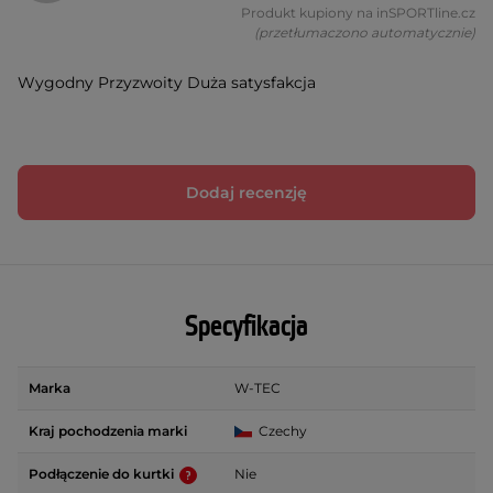
Produkt kupiony na inSPORTline.cz
(przetłumaczono automatycznie)
Wygodny Przyzwoity Duża satysfakcja
Dodaj recenzję
Specyfikacja
Marka
W-TEC
Kraj pochodzenia marki
Czechy
Podłączenie do kurtki
Nie