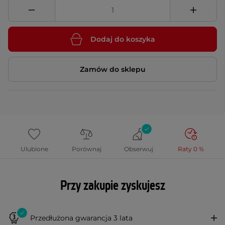
Dodaj do koszyka
Zamów do sklepu
Ulubione
Porównaj
Obserwuj
Raty 0 %
Przy zakupie zyskujesz
Przedłużona gwarancja 3 lata