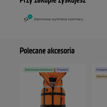
Przy zakupie zyskujesz
Darmowa wymiana rozmiaru
Polecane akcesoria
Darmowa dostawa
Prezent
Prezen
Darmo