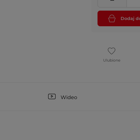
Dodaj d
Ulubione
Wideo