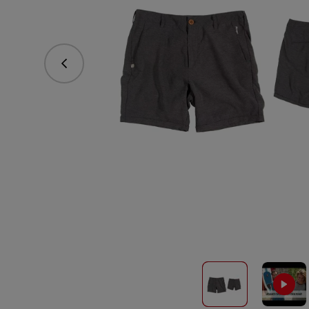
Poprzedni