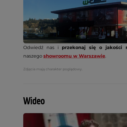
Odwiedź nas i
przekonaj się o jakości 
naszego
showroomu w Warszawie
.
Zdjęcia mają charakter poglądowy.
Wideo