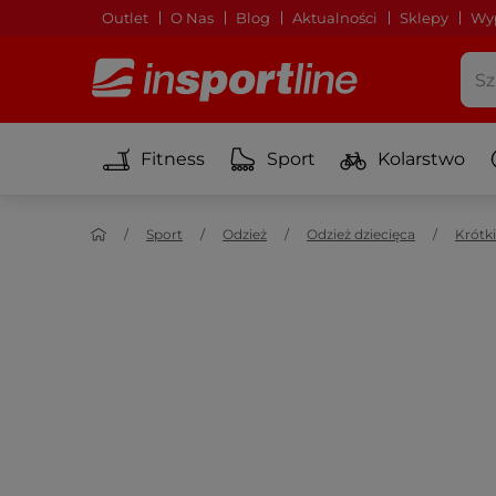
Outlet
O Nas
Blog
Aktualności
Sklepy
Wyp
Fitness
Sport
Kolarstwo
Sport
Odzież
Odzież dziecięca
Krótk