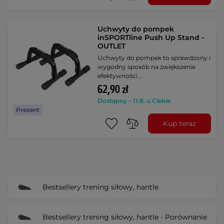
Uchwyty do pompek
inSPORTline Push Up Stand -
OUTLET
Uchwyty do pompek to sprawdzony i
wygodny sposób na zwiększenie
efektywności …
62,90 zł
Dostępny – 11.8. u Ciebie
Prezent
Kup teraz
Bestsellery trening siłowy, hantle
Bestsellery trening siłowy, hantle - Porównanie