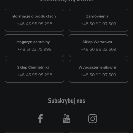
Informacje o produktach
Zamówienia
+48 45 95 95 298
+48 50 90 97 509
Magazyn centralny
Sklep Warszawa
+48 51 02 75 999
+48 50 96 02 509
Sklep Ciemiętniki
Wyposażenie siłowni
+48 45 95 95 298
+48 50 90 97 509
Subskrybuj nas
Facebook
Youtube
Instagram