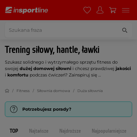
Trening siłowy, hantle, ławki
Szukasz solidnego i wytrzymałego sprzętu fitness do
swojej
dużej domowej siłowni
i chcesz prawdziwej
jakości
i
komfortu
podczas ćwiczeń? Zainspiruj się ...
Fitness
Siłownia domowa
Duża siłownia
Potrzebujesz porady?
TOP
Najtańsze
Najdroższe
Najpopularniejsze