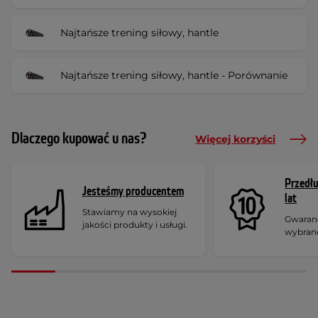
Najtańsze trening siłowy, hantle
Najtańsze trening siłowy, hantle - Porównanie
Dlaczego kupować u nas?
Więcej korzyści
Przedł
Jesteśmy producentem
lat
Stawiamy na wysokiej
Gwaranc
jakości produkty i usługi.
wybran