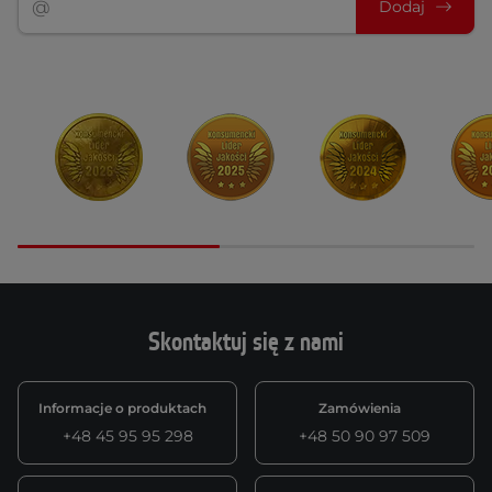
Dodaj
Skontaktuj się z nami
Informacje o produktach
Zamówienia
+48 45 95 95 298
+48 50 90 97 509