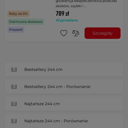
gwarancja bezpieczeństwa podczas
skoków, szybki i …
789 zł
Raty za 0%
Wyprzedane
Darmowa dostawa
Prezent
Szczegóły
Bestsellery 244 cm
Bestsellery 244 cm - Porównanie
Najtańsze 244 cm
Najtańsze 244 cm - Porównanie