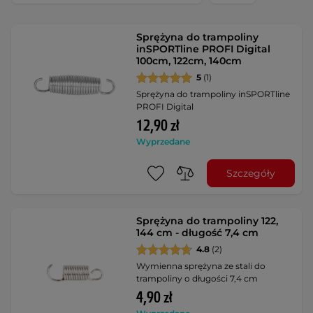
Sprężyna do trampoliny
inSPORTline PROFI Digital
100cm, 122cm, 140cm
5
(1)
Sprężyna do trampoliny inSPORTline
PROFI Digital
12,90 zł
Wyprzedane
Szczegóły
Sprężyna do trampoliny 122,
144 cm - długość 7,4 cm
4.8
(2)
Wymienna sprężyna ze stali do
trampoliny o długości 7,4 cm
4,90 zł