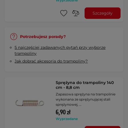
Wyprzedane
Szczegóły
Potrzebujesz porady?
5 najczęściej zadawanych pytań przy wyborze
trampoliny
Jak dobrać akcesoria do trampoliny?
Sprężyna do trampoliny 140
cm - 8,8 cm
Zapasowa sprężyna na trampolinie
wykonana ze sprężynującej stali
sprężynowej, …
6,90 zł
Wyprzedane