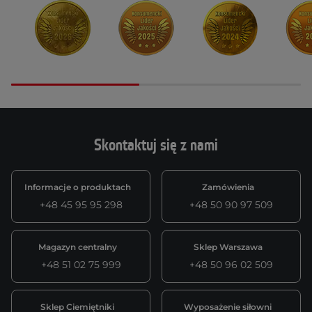
Skontaktuj się z nami
Informacje o produktach
Zamówienia
+48 45 95 95 298
+48 50 90 97 509
Magazyn centralny
Sklep Warszawa
+48 51 02 75 999
+48 50 96 02 509
Sklep Ciemiętniki
Wyposażenie siłowni