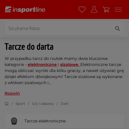
Tarcze do darta
W przypadku tarcz do rzutek
mamy dwie kluczowe
kategorie -
elektroniczne
i
sizalowe
.
Elektroniczne tarcze
mogą obliczać wyniki dla kilku graczy, a nawet ożywiać grę
dzięki efektom dźwiękowym! Tarcze sizalowe są wykonane
z włókien sizalowych i...
Rozwiń
Sport
Gry i zabawy
Dart
Tarcze elektroniczne