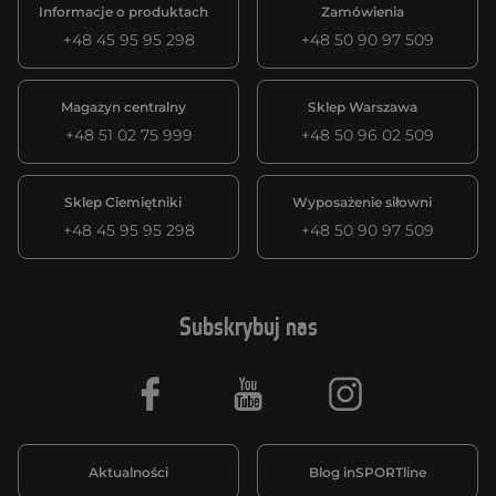
Informacje o produktach
Zamówienia
+48 45 95 95 298
+48 50 90 97 509
Magazyn centralny
Sklep Warszawa
+48 51 02 75 999
+48 50 96 02 509
Sklep Ciemiętniki
Wyposażenie siłowni
+48 45 95 95 298
+48 50 90 97 509
Subskrybuj nas
Facebook
Youtube
Instagram
Aktualności
Blog inSPORTline