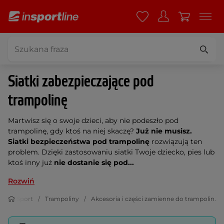
Siatki zabezpieczające pod
trampolinę
Martwisz się o swoje dzieci, aby nie podeszło pod
trampolinę, gdy ktoś na niej skaczę?
Już nie musisz.
Siatki bezpieczeństwa
pod trampolinę
rozwiązują ten
problem. Dzięki zastosowaniu siatki Twoje dziecko, pies lub
ktoś inny już
nie dostanie się pod...
Rozwiń
Sport
Trampoliny
Akcesoria i części zamienne do trampolin.