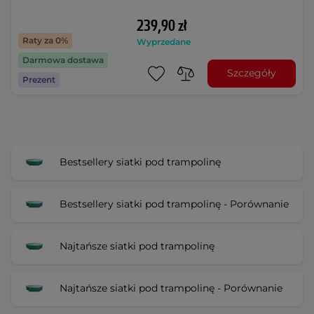
239,90 zł
Raty za 0%
Wyprzedane
Darmowa dostawa
Szczegóły
Prezent
Bestsellery siatki pod trampolinę
Bestsellery siatki pod trampolinę - Porównanie
Najtańsze siatki pod trampolinę
Najtańsze siatki pod trampolinę - Porównanie