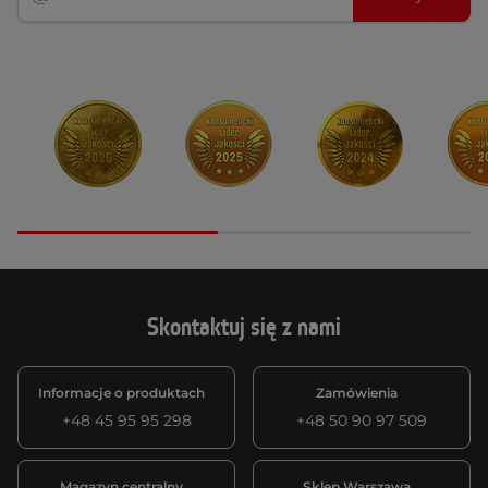
Skontaktuj się z nami
Informacje o produktach
Zamówienia
+48 45 95 95 298
+48 50 90 97 509
Magazyn centralny
Sklep Warszawa