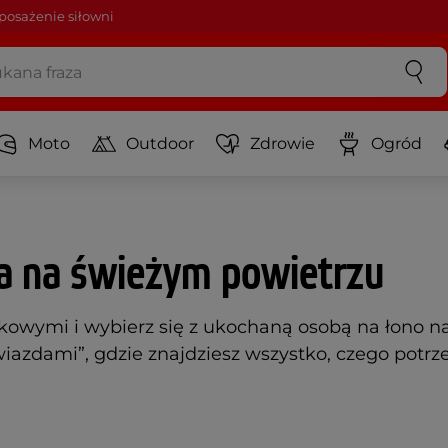
osażenie siłowni
Moto
Outdoor
Zdrowie
Ogród
a na świeżym powietrzu
owymi i wybierz się z ukochaną osobą na łono na
iazdami”, gdzie znajdziesz wszystko, czego potr