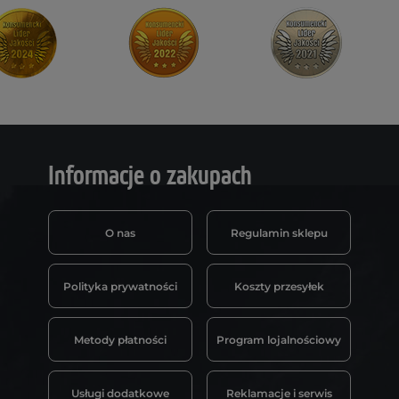
Informacje o zakupach
O nas
Regulamin sklepu
Polityka prywatności
Koszty przesyłek
Metody płatności
Program lojalnościowy
Usługi dodatkowe
Reklamacje i serwis