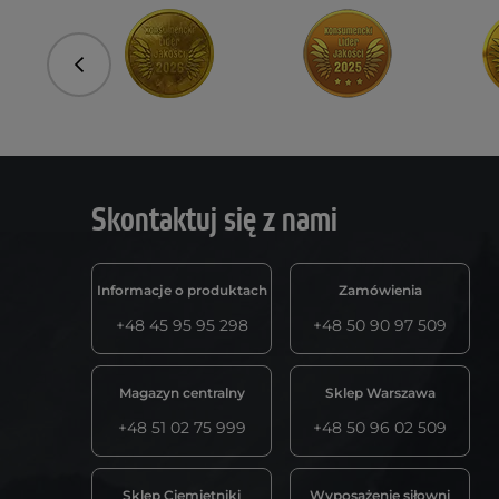
Poprzedni
Skontaktuj się z nami
Informacje o produktach
Zamówienia
+48 45 95 95 298
+48 50 90 97 509
Magazyn centralny
Sklep Warszawa
+48 51 02 75 999
+48 50 96 02 509
Sklep Ciemiętniki
Wyposażenie siłowni