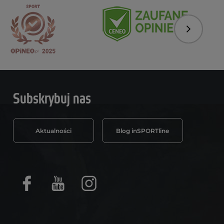
Następny
Subskrybuj nas
Aktualności
Blog inSPORTline
Facebook
Youtube
Instagram