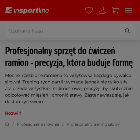
Profesjonalny sprzęt do ćwiczeń
ramion - precyzja, która buduje formę
Mocne, rzeźbione ramiona to wizytówka każdego bywalca
siłowni. Trening tych partii wymaga jednak nie tylko siły,
ale przede wszystkim milimetrowej precyzji, by skutecznie
odizolować mięsień i chronić stawy. Zastanawiasz się, jak
dostarczyć swoim...
Rozwiń
Profesjonalna siłownia
Profesjonalny trening siłowy