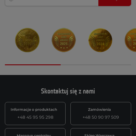
Skontaktuj się z nami
Informacje o produktach
Zamówienia
+48 45 95 95 298
+48 50 90 97 509
Magazyn centralny
Sklep Warszawa