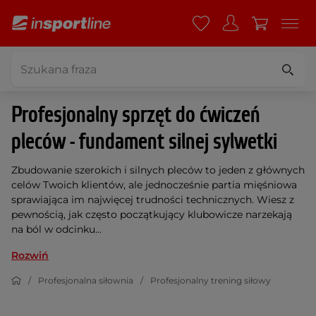
Profesjonalny sprzęt do ćwiczeń
pleców - fundament silnej sylwetki
Zbudowanie szerokich i silnych pleców to jeden z głównych
celów Twoich klientów, ale jednocześnie partia mięśniowa
sprawiająca im najwięcej trudności technicznych. Wiesz z
pewnością, jak często początkujący klubowicze narzekają
na ból w odcinku...
Rozwiń
Profesjonalna siłownia
Profesjonalny trening siłowy