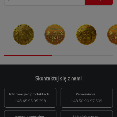
Skontaktuj się z nami
Informacje o produktach
Zamówienia
+48 45 95 95 298
+48 50 90 97 509
Magazyn centralny
Sklep Warszawa