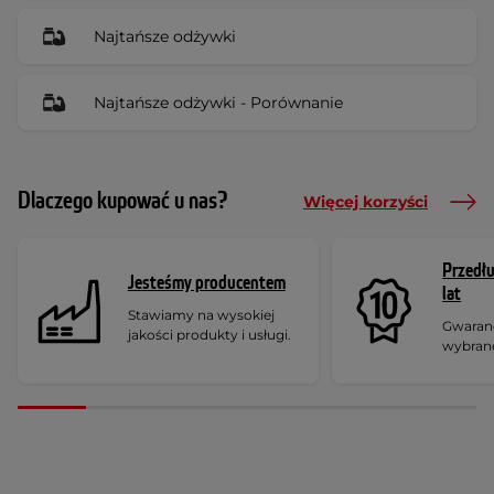
Najtańsze odżywki
Najtańsze odżywki - Porównanie
Dlaczego kupować u nas?
Więcej korzyści
Przedł
Jesteśmy producentem
lat
Stawiamy na wysokiej
Gwaranc
jakości produkty i usługi.
wybran