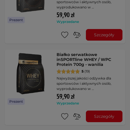
sportowców i aktywnych osób,
wyprodukowano w …
59,90 zł
Prezent
Wyprzedane
Szczegóły
Białko serwatkowe
inSPORTline WHEY / WPC
Protein 700g - wanilia
5
(19)
Najwyższej jakości odżywka dla
sportowców i aktywnych osób,
wyprodukowano w …
59,90 zł
Prezent
Wyprzedane
Szczegóły