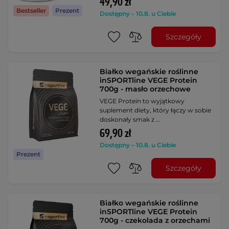
49,90 zł
Bestseller
Prezent
Dostępny – 10.8. u Ciebie
Szczegóły
Białko wegańskie roślinne
inSPORTline VEGE Protein
700g - masło orzechowe
VEGE Protein to wyjątkowy
suplement diety, który łączy w sobie
doskonały smak z …
69,90 zł
Dostępny – 10.8. u Ciebie
Prezent
Szczegóły
Białko wegańskie roślinne
inSPORTline VEGE Protein
700g - czekolada z orzechami