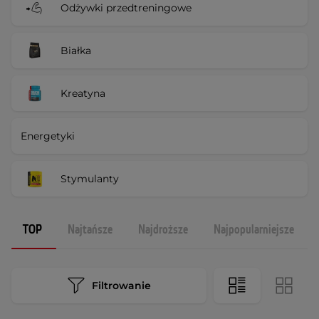
Odżywki przedtreningowe
Białka
Kreatyna
Energetyki
Stymulanty
TOP
Najtańsze
Najdroższe
Najpopularniejsze
Filtrowanie