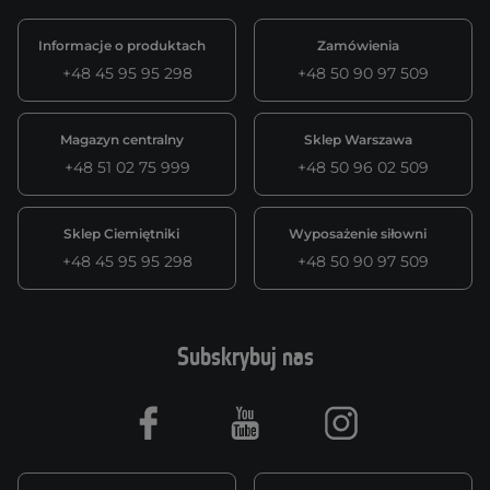
Informacje o produktach
Zamówienia
+48 45 95 95 298
+48 50 90 97 509
Magazyn centralny
Sklep Warszawa
+48 51 02 75 999
+48 50 96 02 509
Sklep Ciemiętniki
Wyposażenie siłowni
+48 45 95 95 298
+48 50 90 97 509
Subskrybuj nas
Facebook
Youtube
Instagram