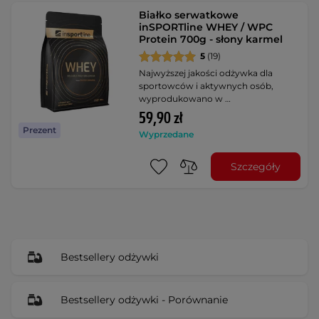
Białko serwatkowe
inSPORTline WHEY / WPC
Protein 700g - słony karmel
5
(19)
Najwyższej jakości odżywka dla
sportowców i aktywnych osób,
wyprodukowano w …
59,90 zł
Prezent
Wyprzedane
Szczegóły
Bestsellery odżywki
Bestsellery odżywki - Porównanie