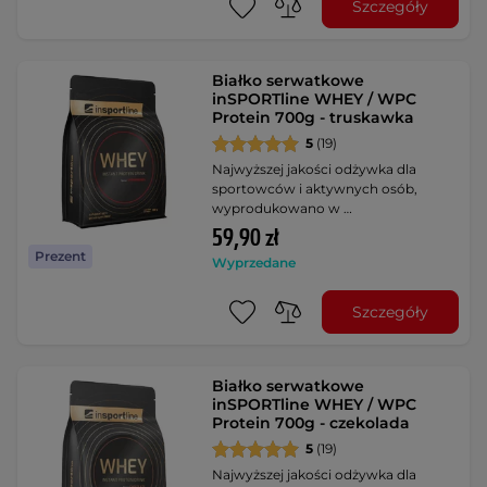
Szczegóły
Białko serwatkowe
inSPORTline WHEY / WPC
Protein 700g - truskawka
5
(19)
Najwyższej jakości odżywka dla
sportowców i aktywnych osób,
wyprodukowano w …
59,90 zł
Prezent
Wyprzedane
Szczegóły
Białko serwatkowe
inSPORTline WHEY / WPC
Protein 700g - czekolada
5
(19)
Najwyższej jakości odżywka dla