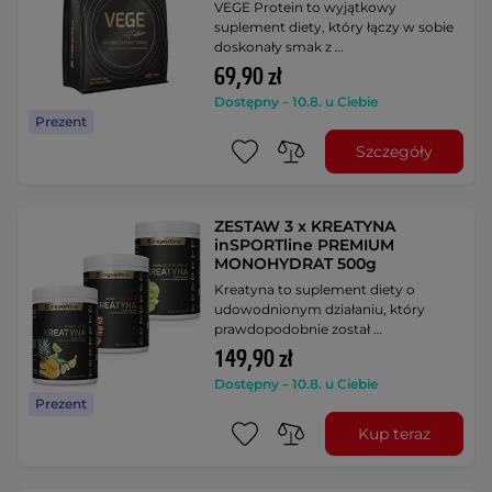
VEGE Protein to wyjątkowy
suplement diety, który łączy w sobie
doskonały smak z …
69,90 zł
Dostępny – 10.8. u Ciebie
Prezent
Szczegóły
ZESTAW 3 x KREATYNA
inSPORTline PREMIUM
MONOHYDRAT 500g
Kreatyna to suplement diety o
udowodnionym działaniu, który
prawdopodobnie został …
149,90 zł
Dostępny – 10.8. u Ciebie
Prezent
Kup teraz