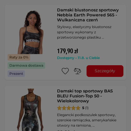
Damski biustonosz sportowy
Nebbia Earth Powered 565 -
Wulkaniczna czerń
Stylowy, elastyczny biustonosz
sportowy wykonany z
przetworzonego plastiku …
179,90 zł
Raty za 0%
Dostępny – 11.8. u Ciebie
Darmowa dostawa
Szczegóły
Prezent
Damski top sportowy BAS
BLEU Fusion-Top 50 -
Wielokolorowy
5
(1)
Elegancki podkoszulek sportowy,
szerokie ramiączka, amerykańskie
otwory na ramiona, …