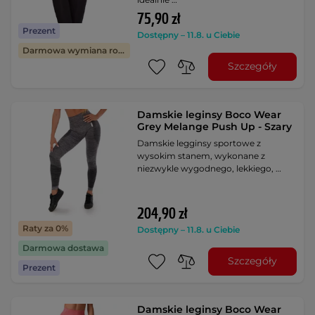
75,90 zł
Prezent
Dostępny – 11.8. u Ciebie
Darmowa wymiana rozmiaru
Szczegóły
Damskie leginsy Boco Wear
Grey Melange Push Up - Szary
Damskie legginsy sportowe z
wysokim stanem, wykonane z
niezwykle wygodnego, lekkiego, …
204,90 zł
Raty za 0%
Dostępny – 11.8. u Ciebie
Darmowa dostawa
Szczegóły
Prezent
Damskie leginsy Boco Wear