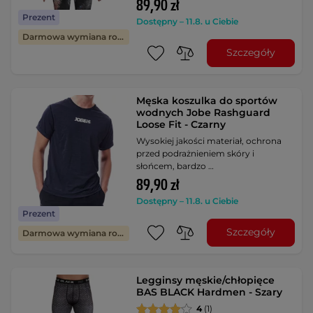
89,90 zł
Prezent
Dostępny – 11.8. u Ciebie
Darmowa wymiana rozmiaru
Szczegóły
Męska koszulka do sportów
wodnych Jobe Rashguard
Loose Fit - Czarny
Wysokiej jakości materiał, ochrona
przed podrażnieniem skóry i
słońcem, bardzo …
89,90 zł
Dostępny – 11.8. u Ciebie
Prezent
Szczegóły
Darmowa wymiana rozmiaru
Legginsy męskie/chłopięce
BAS BLACK Hardmen - Szary
4
(1)