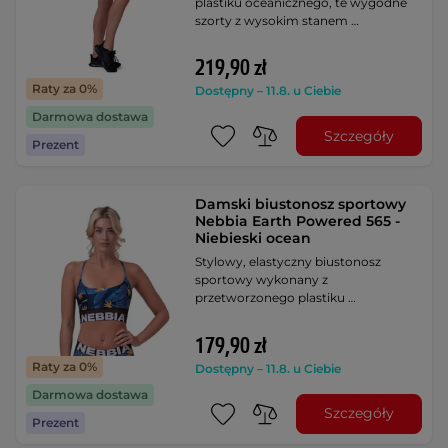
plastiku oceanicznego, te wygodne
szorty z wysokim stanem …
219,90 zł
Raty za 0%
Dostępny – 11.8. u Ciebie
Darmowa dostawa
Szczegóły
Prezent
Damski biustonosz sportowy
Nebbia Earth Powered 565 -
Niebieski ocean
Stylowy, elastyczny biustonosz
sportowy wykonany z
przetworzonego plastiku …
179,90 zł
Raty za 0%
Dostępny – 11.8. u Ciebie
Darmowa dostawa
Szczegóły
Prezent