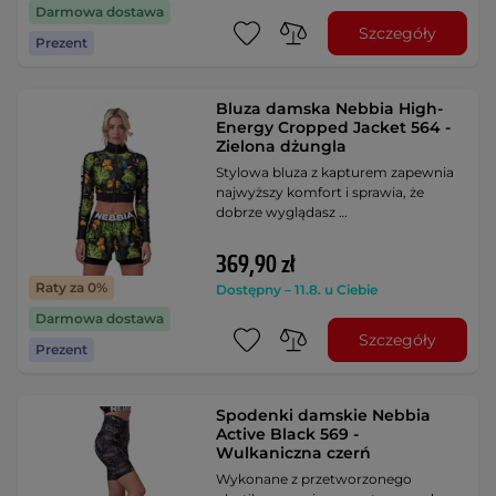
Darmowa dostawa
Szczegóły
Prezent
Bluza damska Nebbia High-
Energy Cropped Jacket 564 -
Zielona dżungla
Stylowa bluza z kapturem zapewnia
najwyższy komfort i sprawia, że
dobrze wyglądasz …
369,90 zł
Raty za 0%
Dostępny – 11.8. u Ciebie
Darmowa dostawa
Szczegóły
Prezent
Spodenki damskie Nebbia
Active Black 569 -
Wulkaniczna czerń
Wykonane z przetworzonego