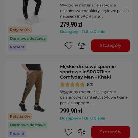
Wygodny materiał, elastyczne
dzianinowe mankiety, stylowe paski z
napisem inSPORTline …
279,90 zł
Raty za 0%
Dostępny – 11.8. u Ciebie
Darmowa dostawa
Szczegóły
Prezent
Męskie dresowe spodnie
sportowe inSPORTline
Comfyday Man - Khaki
5
(1)
Wygodny materiał, elastyczne
dzianinowe mankiety, stylowe tkane
paski z napisem …
299,90 zł
Raty za 0%
Dostępny – 11.8. u Ciebie
Darmowa dostawa
Szczegóły
Prezent