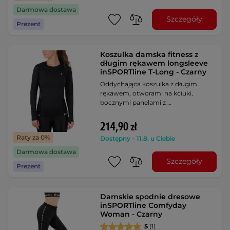
Darmowa dostawa
Szczegóły
Prezent
Koszulka damska fitness z
długim rękawem longsleeve
inSPORTline T-Long - Czarny
Oddychająca koszulka z długim
rękawem, otworami na kciuki,
bocznymi panelami z …
214,90 zł
Raty za 0%
Dostępny – 11.8. u Ciebie
Darmowa dostawa
Szczegóły
Prezent
Damskie spodnie dresowe
inSPORTline Comfyday
Woman - Czarny
5
(1)