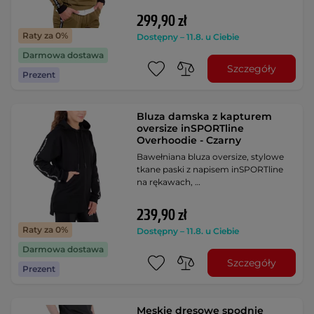
299,90 zł
Raty za 0%
Dostępny – 11.8. u Ciebie
Darmowa dostawa
Szczegóły
Prezent
Bluza damska z kapturem
oversize inSPORTline
Overhoodie - Czarny
Bawełniana bluza oversize, stylowe
tkane paski z napisem inSPORTline
na rękawach, …
239,90 zł
Raty za 0%
Dostępny – 11.8. u Ciebie
Darmowa dostawa
Szczegóły
Prezent
Męskie dresowe spodnie