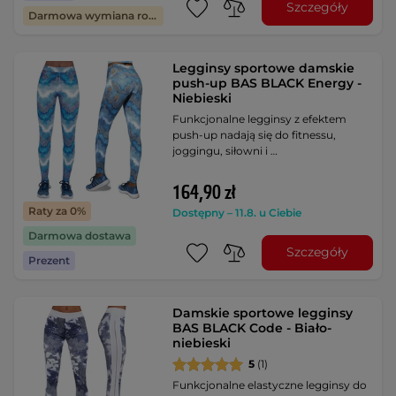
Szczegóły
Darmowa wymiana rozmiaru
Legginsy sportowe damskie
push-up BAS BLACK Energy -
Niebieski
Funkcjonalne legginsy z efektem
push-up nadają się do fitnessu,
joggingu, siłowni i …
164,90 zł
Raty za 0%
Dostępny – 11.8. u Ciebie
Darmowa dostawa
Szczegóły
Prezent
Damskie sportowe legginsy
BAS BLACK Code - Biało-
niebieski
5
(1)
Funkcjonalne elastyczne legginsy do