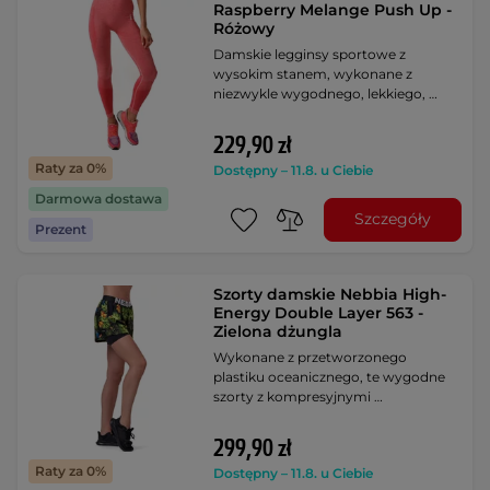
Raspberry Melange Push Up -
Różowy
Damskie legginsy sportowe z
wysokim stanem, wykonane z
niezwykle wygodnego, lekkiego, …
229,90 zł
Raty za 0%
Dostępny – 11.8. u Ciebie
Darmowa dostawa
Szczegóły
Prezent
Szorty damskie Nebbia High-
Energy Double Layer 563 -
Zielona dżungla
Wykonane z przetworzonego
plastiku oceanicznego, te wygodne
szorty z kompresyjnymi …
299,90 zł
Raty za 0%
Dostępny – 11.8. u Ciebie