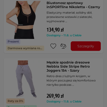
Biustonosz sportowy
inSPORTline Nikoletta - Czarny
Elastyczny materiał, solidny dół,
przewiewne wstawki z siateczki,
wyjmowane …
134,90 zł
Dostępny – 11.8. u Ciebie
Prezent
Szczegóły
Darmowa wymiana rozmiaru
Męskie spodnie dresowe
Nebbia Side Stripe Retro
Joggers 154 - Szary
Retro dres z luźnym krojem, w
którym poczujesz się komfortowo
nie tylko podczas …
269,90 zł
Raty za 0%
Dostępny – 11.8. u Ciebie