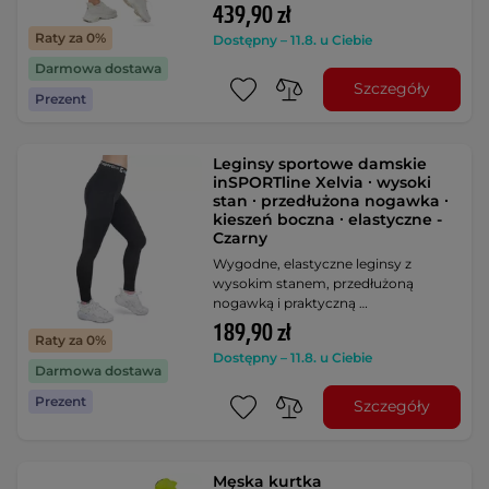
439,90 zł
Raty za 0%
Dostępny – 11.8. u Ciebie
Darmowa dostawa
Szczegóły
Prezent
Leginsy sportowe damskie
inSPORTline Xelvia ∙ wysoki
stan ∙ przedłużona nogawka ∙
kieszeń boczna ∙ elastyczne -
Czarny
Wygodne, elastyczne leginsy z
wysokim stanem, przedłużoną
nogawką i praktyczną …
189,90 zł
Raty za 0%
Dostępny – 11.8. u Ciebie
Darmowa dostawa
Prezent
Szczegóły
Męska kurtka