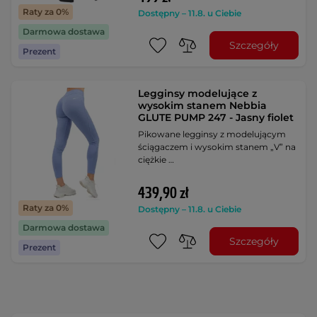
Raty za 0%
Dostępny – 11.8. u Ciebie
Darmowa dostawa
Szczegóły
Prezent
Legginsy modelujące z
wysokim stanem Nebbia
GLUTE PUMP 247 - Jasny fiolet
Pikowane legginsy z modelującym
ściągaczem i wysokim stanem „V” na
ciężkie …
439,90 zł
Raty za 0%
Dostępny – 11.8. u Ciebie
Darmowa dostawa
Szczegóły
Prezent