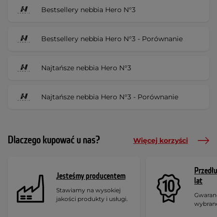
Bestsellery nebbia Hero N°3
Bestsellery nebbia Hero N°3 - Porównanie
Najtańsze nebbia Hero N°3
Najtańsze nebbia Hero N°3 - Porównanie
Dlaczego kupować u nas?
Więcej korzyści
Przedł
Jesteśmy producentem
lat
Stawiamy na wysokiej
Gwaranc
jakości produkty i usługi.
wybran