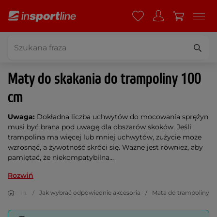
Maty do skakania do trampoliny 100
cm
Uwaga:
Dokładna liczba uchwytów do mocowania sprężyn
musi być brana pod uwagę dla obszarów skoków. Jeśli
trampolina ma więcej lub mniej uchwytów, zużycie może
wzrosnąć, a żywotność skróci się. Ważne jest również, aby
pamiętać, że niekompatybilna...
Rozwiń
trampolin.
Jak wybrać odpowiednie akcesoria
Mata do trampoliny