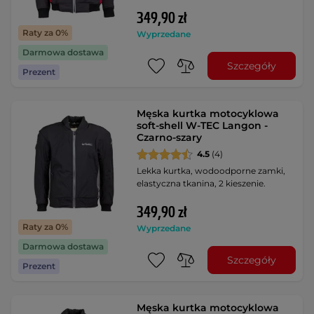
349,90 zł
Raty za 0%
Wyprzedane
Darmowa dostawa
Szczegóły
Prezent
Męska kurtka motocyklowa
soft-shell W-TEC Langon -
Czarno-szary
4.5
(4)
Lekka kurtka, wodoodporne zamki,
elastyczna tkanina, 2 kieszenie.
349,90 zł
Raty za 0%
Wyprzedane
Darmowa dostawa
Szczegóły
Prezent
Męska kurtka motocyklowa