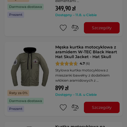
elementami …
Darmowa dostawa
349,90 zł
Prezent
Dostępny – 11.8. u Ciebie
Szczegóły
Męska kurtka motocyklowa z
aramidem W-TEC Black Heart
Hat Skull Jacket - Hat Skull
4.7
(6)
Stylowa kurtka motocyklowa z
mieszanki bawełny z dodatkiem
włókien aramidowych z …
899 zł
Raty za 0%
Dostępny – 11.8. u Ciebie
Darmowa dostawa
Szczegóły
Prezent
Kurtka motocyklowa na