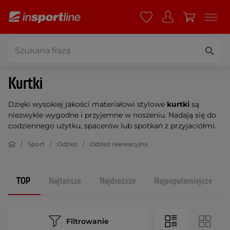
Kurtki
Dzięki wysokiej jakości materiałowi stylowe
kurtki
są
niezwykle wygodne i przyjemne w noszeniu. Nadają się do
codziennego użytku, spacerów lub spotkań z przyjaciółmi.
Sport
Odzież
Odzież rekreacyjna
TOP
Najtańsze
Najdroższe
Najpopularniejsze
Filtrowanie