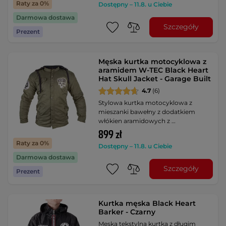
Raty za 0%
Dostępny – 11.8. u Ciebie
Darmowa dostawa
Szczegóły
Prezent
Męska kurtka motocyklowa z
aramidem W-TEC Black Heart
Hat Skull Jacket - Garage Built
4.7
(6)
Stylowa kurtka motocyklowa z
mieszanki bawełny z dodatkiem
włókien aramidowych z …
899 zł
Raty za 0%
Dostępny – 11.8. u Ciebie
Darmowa dostawa
Szczegóły
Prezent
Kurtka męska Black Heart
Barker - Czarny
Męska tekstylna kurtka z długim