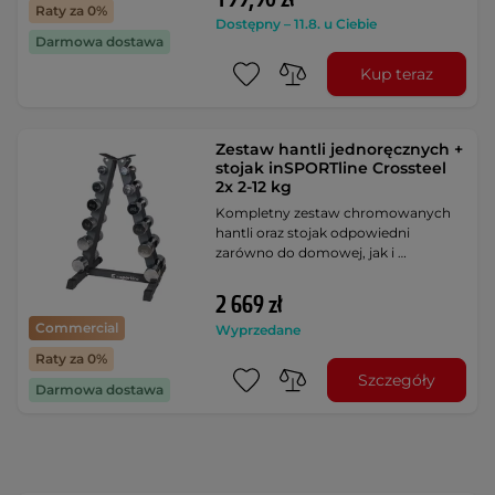
Raty za 0%
Dostępny – 11.8. u Ciebie
Darmowa dostawa
Kup teraz
Zestaw hantli jednoręcznych +
stojak inSPORTline Crossteel
2x 2-12 kg
Kompletny zestaw chromowanych
hantli oraz stojak odpowiedni
zarówno do domowej, jak i …
2 669 zł
Commercial
Wyprzedane
Raty za 0%
Szczegóły
Darmowa dostawa