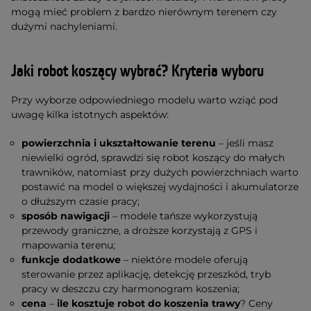
mogą mieć problem z bardzo nierównym terenem czy
dużymi nachyleniami.
Jaki robot koszący wybrać? Kryteria wyboru
Przy wyborze odpowiedniego modelu warto wziąć pod
uwagę kilka istotnych aspektów:
powierzchnia i ukształtowanie terenu
– jeśli masz
niewielki ogród, sprawdzi się robot koszący do małych
trawników, natomiast przy dużych powierzchniach warto
postawić na model o większej wydajności i akumulatorze
o dłuższym czasie pracy;
sposób nawigacji
– modele tańsze wykorzystują
przewody graniczne, a droższe korzystają z GPS i
mapowania terenu;
funkcje dodatkowe
– niektóre modele oferują
sterowanie przez aplikację, detekcję przeszkód, tryb
pracy w deszczu czy harmonogram koszenia;
cena
–
ile kosztuje robot do koszenia trawy
? Ceny