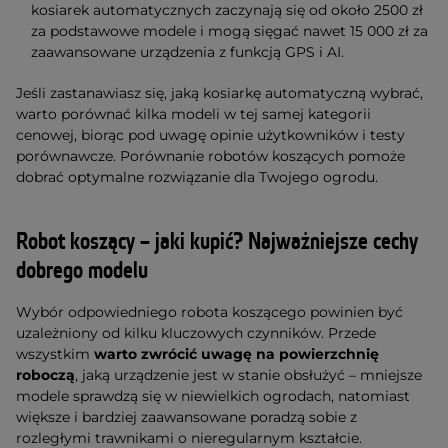
kosiarek automatycznych zaczynają się od około 2500 zł
za podstawowe modele i mogą sięgać nawet 15 000 zł za
zaawansowane urządzenia z funkcją GPS i AI.
Jeśli zastanawiasz się, jaką kosiarkę automatyczną wybrać,
warto porównać kilka modeli w tej samej kategorii
cenowej, biorąc pod uwagę opinie użytkowników i testy
porównawcze. Porównanie robotów koszących pomoże
dobrać optymalne rozwiązanie dla Twojego ogrodu.
Robot koszący – jaki kupić? Najważniejsze cechy
dobrego modelu
Wybór odpowiedniego robota koszącego powinien być
uzależniony od kilku kluczowych czynników. Przede
wszystkim
warto zwrócić uwagę na
powierzchnię
roboczą
, jaką urządzenie jest w stanie obsłużyć – mniejsze
modele sprawdzą się w niewielkich ogrodach, natomiast
większe i bardziej zaawansowane poradzą sobie z
rozległymi trawnikami o nieregularnym kształcie.