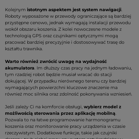
Kolejnym
istotnym aspektem jest
system nawigacji
.
Roboty wyposażone w przewody ograniczające są bardziej
przystępne cenowo, jednak wymagają instalacji przewodu
wokół obszaru koszenia. Z kolei nowoczesne modele z
technologią GPS oraz czujnikami optycznymi mogą
pracować bardziej precyzyjnie i dostosowywać trasę do
kształtu trawnika.
Warto również zwrócić uwagę na
wydajność
akumulatora
. Im dłuższy czas pracy na jednym ładowaniu,
tym rzadziej robot będzie musiał wracać do stacji
dokującej. W przypadku nierównego terenu czy bardziej
wymagających powierzchni kluczowe znaczenie ma
również moc silnika oraz zdolność pokonywania wzniesień.
Jeśli zależy Ci na komforcie obsługi,
wybierz model z
możliwością sterowania przez aplikację mobilną
.
Pozwala to na łatwe programowanie harmonogramu
koszenia oraz monitorowanie pracy urządzenia w czasie
rzeczywistym. Dodatkowe funkcje, takie jak czujniki