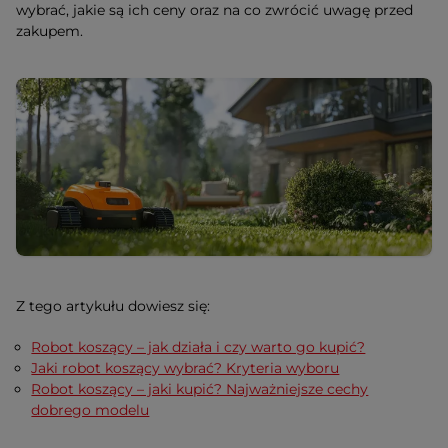
wybrać, jakie są ich ceny oraz na co zwrócić uwagę przed
zakupem.
Z tego artykułu dowiesz się:
Robot koszący – jak działa i czy warto go kupić?
Jaki robot koszący wybrać? Kryteria wyboru
Robot koszący – jaki kupić? Najważniejsze cechy
dobrego modelu