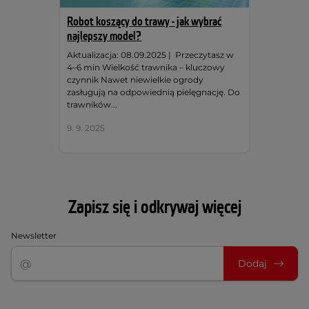
Robot koszący do trawy - jak wybrać
najlepszy model?
Aktualizacja: 08.09.2025 | Przeczytasz w
4–6 min Wielkość trawnika – kluczowy
czynnik Nawet niewielkie ogrody
zasługują na odpowiednią pielęgnację. Do
trawników...
9. 9. 2025
Zapisz się i odkrywaj więcej
Newsletter
Dodaj