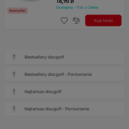
18,90 zł
Dostępny – 11.8. u Ciebie
Bestseller
Kup teraz
Bestsellery discgolf
Bestsellery discgolf - Porównanie
Najtańsze discgolf
Najtańsze discgolf - Porównanie