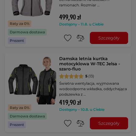
ramionach. Rozmiar …
499,90 zł
Raty za 0%
Dostępny – 11.8. u Ciebie
Darmowa dostawa
Szczegóły
Prezent
Damska letnia kurtka
motocyklowa W-TEC Jelsa -
szaro-fluo
5
(13)
Świetna wentylacja, wyjmowana
wodoodporna wkładka, oddychająca
podszewka z …
419,90 zł
Raty za 0%
Dostępny – 10.8. u Ciebie
Darmowa dostawa
Szczegóły
Prezent