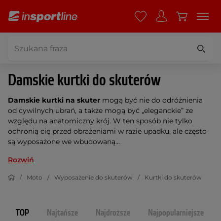
Damskie kurtki do skuterów
Damskie kurtki na skuter
mogą być nie do odróżnienia
od cywilnych ubrań, a także mogą być „eleganckie” ze
względu na anatomiczny krój. W ten sposób nie tylko
ochronią cię przed obrażeniami w razie upadku, ale często
są wyposażone we wbudowaną...
Rozwiń
Moto
Wyposażenie do skuterów
Kurtki do skuterów
TOP
Najtańsze
Najdroższe
Najpopularniejsze