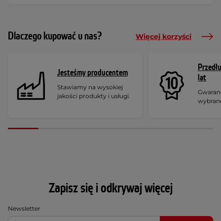
Dlaczego kupować u nas?
Więcej korzyści
Przedł
Jesteśmy producentem
lat
Stawiamy na wysokiej
Gwaranc
jakości produkty i usługi.
wybran
Zapisz się i odkrywaj więcej
Newsletter