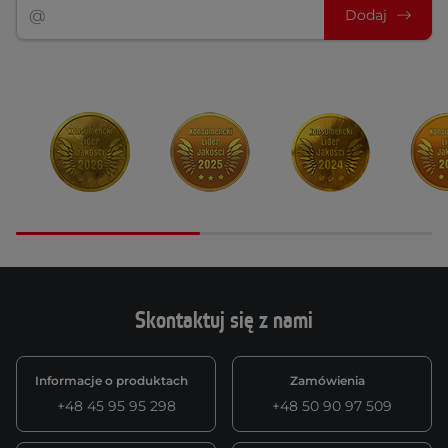
Dodaj
Skontaktuj się z nami
Informacje o produktach
Zamówienia
+48 45 95 95 298
+48 50 90 97 509