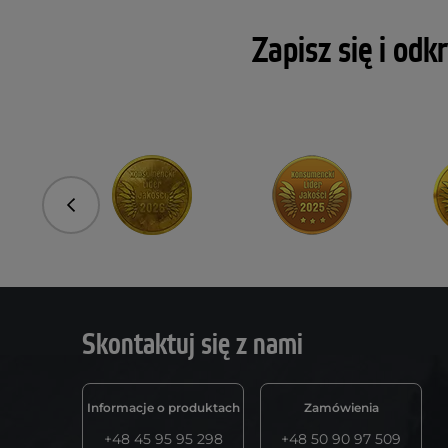
Zapisz się i odk
Poprzedni
Skontaktuj się z nami
Informacje o produktach
Zamówienia
+48 45 95 95 298
+48 50 90 97 509