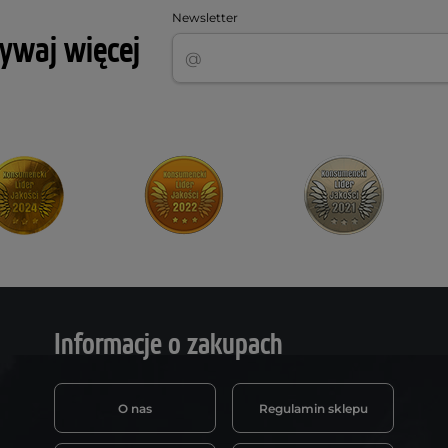
Newsletter
rywaj więcej
Informacje o zakupach
O nas
Regulamin sklepu