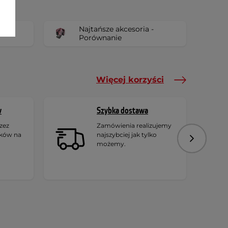
Najtańsze akcesoria -
Porównanie
Więcej korzyści
w
Szybka dostawa
zez
Zamówienia realizujemy
ików na
najszybciej jak tylko
Następny
możemy.