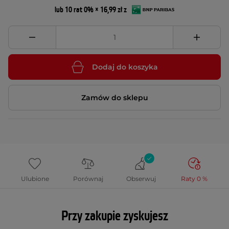
lub 10 rat 0% × 16,99 zł z
Dodaj do koszyka
Zamów do sklepu
Ulubione
Porównaj
Obserwuj
Raty 0 %
Przy zakupie zyskujesz