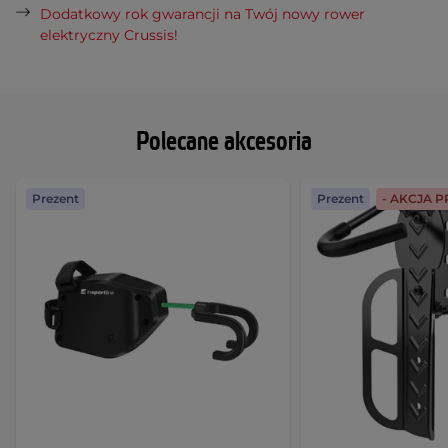
Dodatkowy rok gwarancji na Twój nowy rower
elektryczny Crussis!
Polecane akcesoria
Prezent
Prezent
- AKCJA 