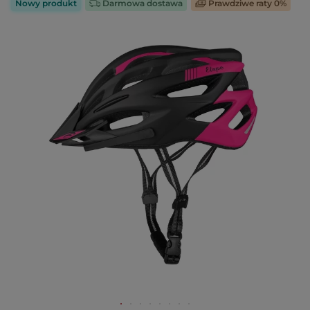
Nowy produkt
Darmowa dostawa
Prawdziwe raty 0%