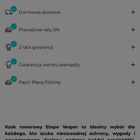
Darmowa dostawa
Prawdziwe raty 0%
2-lata gwarancji
Gwarancja zwrotu pieniędzy
PayU Płacę Później
Kask rowerowy Etape Vesper to idealny wybór dla
każdego, kto szuka niezawodnej ochrony, wygody i