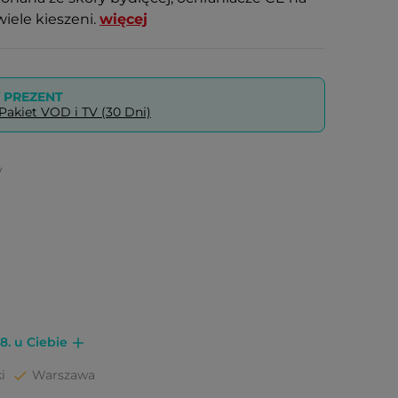
wiele kieszeni.
więcej
PREZENT
akiet VOD i TV (30 Dni)
y
8. u Ciebie
i
Warszawa