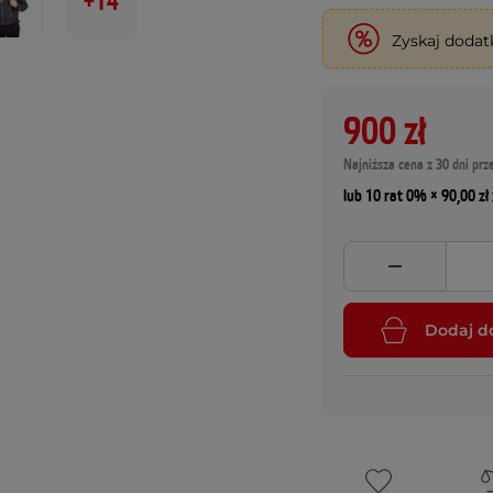
+14
Zyskaj doda
900 zł
Najniższa cena z 30 dni prz
lub 10 rat 0% × 90,00 zł 
Dodaj d