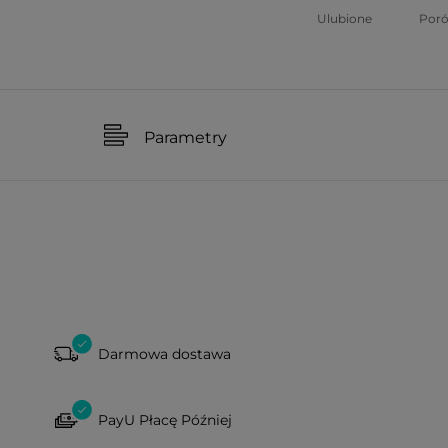
Ulubione
Por
Parametry
Darmowa dostawa
PayU Płacę Później