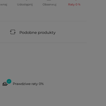
ównaj
Udostępnij
Obserwuj
Raty 0 %
Podobne produkty
Prawdziwe raty 0%