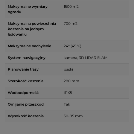
Maksymalne wymiary
1500 m2
ogrodu
Maksymalna powierzchnia
700 m2
koszenia na jednym
ładowaniu
Maksymalne nachylenie
24° (45 %)
System nawigacyjny
kamera, 3D LiDAR SLAM
Planowanie trasy
paski
Szerokość koszenia
280 mm
Wodoodporność
IPX5
Omijanie przeszkód
Tak
Wysokość koszenia
30-85 mm