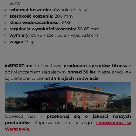
SLAM
schemat koszenia:
równoległe pasy
szerokość koszenia:
280 mm
klasa wodoszczelności:
IPX6
regulacja wysokości koszenia:
30-85 mm
wymiary:
dł. 73 × szer. 50,8 × wys. 33,8 cm
waga:
17 kg
inSPORTline
to światowy
producent sprzętów fitness
z
doświadczeniem sięgającym
ponad 30 lat
. Nasze produkty
są dostępne w ponad
34 krajach na świecie
.
Odwiedź nas i
przekonaj się o jakości naszych
produktów
. Zapraszamy do naszego
showroomu w
Warszawie
.