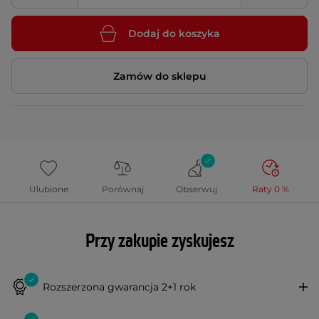
Dodaj do koszyka
Zamów do sklepu
Ulubione
Porównaj
Obserwuj
Raty 0 %
Przy zakupie zyskujesz
Rozszerzona gwarancja 2+1 rok