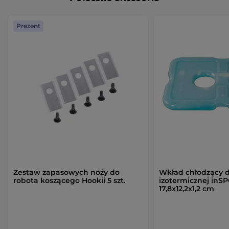
Prezent
Zestaw zapasowych noży do
Wkład chłodzący d
robota koszącego Hookii 5 szt.
izotermicznej inS
17,8x12,2x1,2 cm