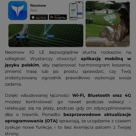
Neomow X2 LE bezwzględnie słucha rozkazów na
odległość. Wystarczy otworzyć
aplikację mobilną w
języku polskim
, aby zaplanować harmonogram koszenia,
zmienić trasę lub po prostu sprawdzić, czy Twój
zrobotyzowany ogrodnik prawidłowo wykonuje swoje
zadania.
Dzięki wbudowanej łączności
Wi-Fi, Bluetooth oraz 4G
możesz kontrolować go nawet podczas wakacji –
relaksując się na plaży, podczas gdy on zdyscyplinowanie
dba o trawnik. Ponadto
bezprzewodowe aktualizacje
oprogramowania (OTA)
sprawiają, że urządzenie z czasem
zyskuje nowe funkcje, i to bez kiwnięcia palcem z Twojej
strony.