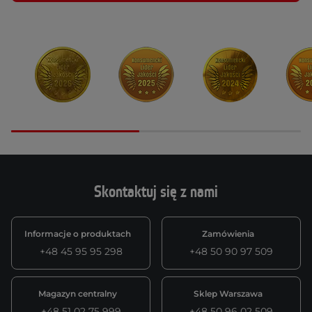
Skontaktuj się z nami
Informacje o produktach
Zamówienia
+48 45 95 95 298
+48 50 90 97 509
Magazyn centralny
Sklep Warszawa
+48 51 02 75 999
+48 50 96 02 509