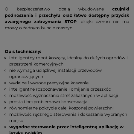
O bezpieczeństwo dbają wbudowane
czujniki
podnoszenia i przechyłu oraz łatwo dostępny przycisk
awaryjnego zatrzymania STOP
, dzięki czemu nie ma
mowy o żadnym buncie maszyn.
Opis techniczny:
inteligentny robot koszący, idealny do dużych ogrodów i
przestrzeni komercyjnych
nie wymaga uciążliwej instalacji przewodów
ograniczających
wydajne i wysoce precyzyjne koszenie
inteligentne rozpoznawanie i omijanie przeszkód
możliwość wyznaczania stref zakazanych w aplikacji
prosta i bezproblemowa konserwacja
równomierne pokrycie całej koszonej powierzchni
możliwość ręcznego sterowania i dokaszania wybranych
miejsc
wygodne sterowanie przez inteligentną aplikację w
języku polskim