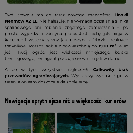
Twój trawnik ma od teraz nowego menedżera.
Hookii
Neomow X2 LE
. Nie hałasuje, nie wymaga odpalania silnika
spalinowego ani robienia zbędnego zamieszania – po
prostu wyjeżdża i zaczyna pracę. Jest cichy jak ninja w
kapciach i systematyczny jak maszyna z fabryki idealnych
trawników. Poradzi sobie z powierzchnią do
1500 m²
, więc
jeśli Twój ogród jest wielkości mniejszego boiska
treningowego, ten agent poczuje się w nim jak w domu.
A co w tym wszystkim najlepsze?
Całkowity brak
przewodów ograniczających.
Wystarczy wypuścić go w
teren, a on sam doskonale da sobie radę.
Nawigacja sprytniejsza niż u większości kurierów