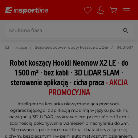
oboty koszące
Bezprzewodowe roboty koszące z LiDar
IN: 31097
Robot koszący Hookii Neomow X2 LE ∙ do
1500 m² ∙ bez kabli ∙ 3D LiDAR SLAM ∙
sterowanie aplikacją ∙ cicha praca
- AKCJA
PROMOCYJNA
Inteligentna kosiarka niewymagająca przewodu
ograniczającego, z aplikacją mobilną w języku polskim,
nawigacją 3D LiDAR, wykrywaniem przeszkód od 1 cm i
zdolnością pokonywania wzniesień o nachyleniu do 24°.
Sterowana z poziomu smartfona, charakteryzująca się
cichym, bezpiecznym i w pełni automatycznym działaniem.