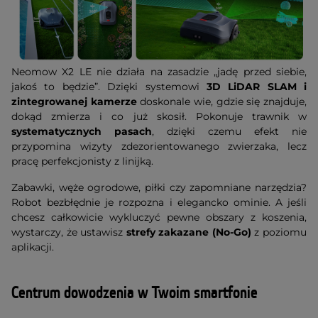
Neomow X2 LE nie działa na zasadzie „jadę przed siebie,
jakoś to będzie”. Dzięki systemowi
3D LiDAR SLAM i
zintegrowanej kamerze
doskonale wie, gdzie się znajduje,
dokąd zmierza i co już skosił. Pokonuje trawnik w
systematycznych pasach
, dzięki czemu efekt nie
przypomina wizyty zdezorientowanego zwierzaka, lecz
pracę perfekcjonisty z linijką.
Zabawki, węże ogrodowe, piłki czy zapomniane narzędzia?
Robot bezbłędnie je rozpozna i elegancko ominie. A jeśli
chcesz całkowicie wykluczyć pewne obszary z koszenia,
wystarczy, że ustawisz
strefy zakazane (No-Go)
z poziomu
aplikacji.
Centrum dowodzenia w Twoim smartfonie