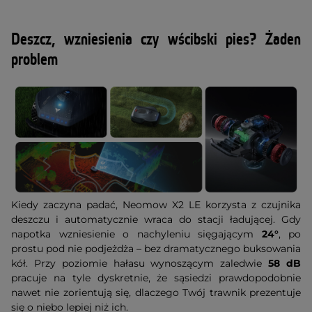
Deszcz, wzniesienia czy wścibski pies? Żaden
problem
Kiedy zaczyna padać, Neomow X2 LE korzysta z czujnika
deszczu i automatycznie wraca do stacji ładującej. Gdy
napotka wzniesienie o nachyleniu sięgającym
24°
, po
prostu pod nie podjeżdża – bez dramatycznego buksowania
kół. Przy poziomie hałasu wynoszącym zaledwie
58 dB
pracuje na tyle dyskretnie, że sąsiedzi prawdopodobnie
nawet nie zorientują się, dlaczego Twój trawnik prezentuje
się o niebo lepiej niż ich.