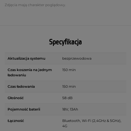
Zdjęcia mają charakter poglądowy.
Specyfikacja
Aktualizacja systemu
bezprzewodowa
Czas koszenia na jednym
150 min
ładowaniu
Czas ładowania
150 min
Głośność
58 dB
Pojemność baterii
18V, 13Ah
Łączność
Bluetooth, Wi-Fi (2,4GHz & 5GHz),
4G