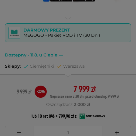
DARMOWY PREZENT
MEGOGO - Pakiet VOD i TV (30 Dni)
Dostępny - 11.8. u Ciebie
Sklepy:
Ciemiętniki
Warszawa
7 999 zł
9 999 zł
-20%
Najniższa cena z 30 dni przed obniżką: 9 999 zł
Oszczędzasz
2 000 zł
lub 10 rat 0% × 799,90 zł z