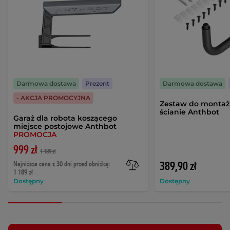
Darmowa dostawa
Prezent
Darmowa dostawa
- AKCJA PROMOCYJNA
Zestaw do montaż
ścianie Anthbot
Garaż dla robota koszącego
miejsce postojowe Anthbot
PROMOCJA
999 zł
1 189 zł
Najniższa cena z 30 dni przed obniżką:
389,90 zł
1 189 zł
Dostępny
Dostępny