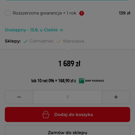
Rozszerzona gwarancja + 1 rok
139 zł
Dostępny - 13.8. u Ciebie
Sklepy:
Ciemiętniki
Warszawa
1 689 zł
lub 10 rat 0% × 168,90 zł z
Dodaj do koszyka
Zamów do sklepu