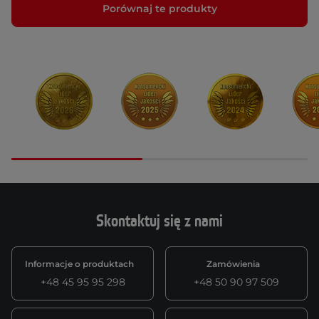
Porównaj te produkty
Skontaktuj się z nami
Informacje o produktach
Zamówienia
+48 45 95 95 298
+48 50 90 97 509