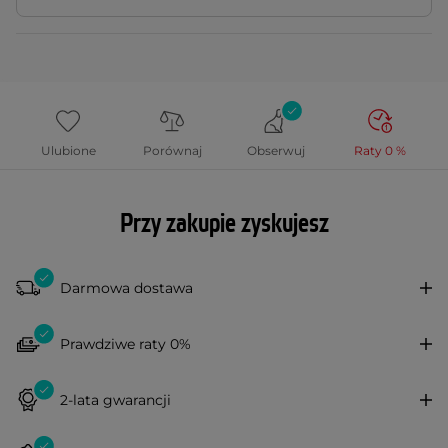
Ulubione
Porównaj
Obserwuj
Raty 0 %
Przy zakupie zyskujesz
Darmowa dostawa
Prawdziwe raty 0%
2-lata gwarancji