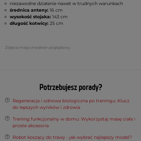
niezawodne działanie nawet w trudnych warunkach
średnica anteny:
16 cm
wysokość stojaka:
143 cm
długość kotwicy:
25 cm
Zdjęcia mają charakter poglądowy.
Potrzebujesz porady?
Regeneracja i odnowa biologiczna po treningu: Klucz
do lepszych wyników i zdrowia
Trening funkcjonalny w domu: Wykorzystaj masę ciała i
proste akcesoria
Robot koszący do trawy - jak wybrać najlepszy model?