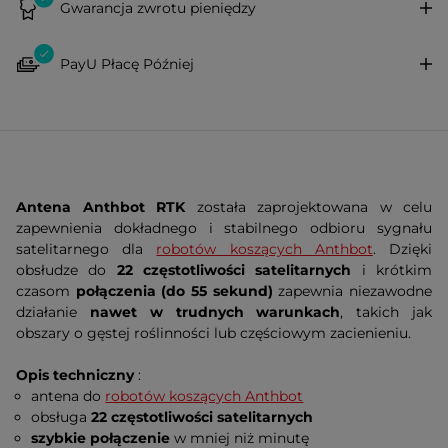
Gwarancja zwrotu pieniędzy
PayU Płacę Później
Antena Anthbot RTK
została zaprojektowana w celu
zapewnienia dokładnego i stabilnego odbioru sygnału
satelitarnego dla
robotów koszących Anthbot
. Dzięki
obsłudze do
22 częstotliwości satelitarnych
i krótkim
czasom
połączenia (do 55 sekund)
zapewnia niezawodne
działanie
nawet w trudnych warunkach
, takich jak
obszary o gęstej roślinności lub częściowym zacienieniu.
Opis techniczny
:
antena do
robotów koszących Anthbot
obsługa
22 częstotliwości satelitarnych
szybkie połączenie
w mniej niż minutę