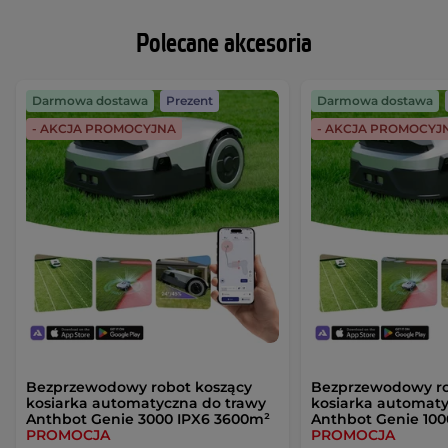
Polecane akcesoria
Darmowa dostawa
Prezent
Darmowa dostawa
- AKCJA PROMOCYJNA
- AKCJA PROMOCYJ
Bezprzewodowy robot koszący
Bezprzewodowy ro
kosiarka automatyczna do trawy
kosiarka automaty
Anthbot Genie 3000 IPX6 3600m²
Anthbot Genie 100
PROMOCJA
PROMOCJA