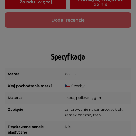
Załaduj więcej
opinie
Dodaj recenzję
Specyfikacja
Marka
W-TEC
Kraj pochodzenia marki
Czechy
Materiał
skóra, poliester, guma
Zapięcie
sznurowanie na sznurowadłach,
zamek boczny, rzep
Prążkowane panele
Nie
elastyczne