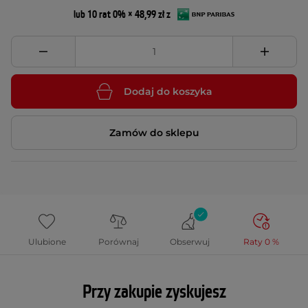
lub 10 rat 0% × 48,99 zł z
Dodaj do koszyka
Zamów do sklepu
Ulubione
Porównaj
Obserwuj
Raty 0 %
Przy zakupie zyskujesz