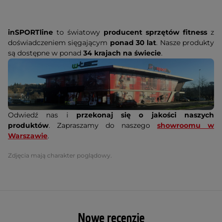
inSPORTline
to światowy
producent sprzętów fitness
z
doświadczeniem sięgającym
ponad 30 lat
. Nasze produkty
są dostępne w ponad
34 krajach na świecie
.
Odwiedź nas i
przekonaj się o jakości naszych
produktów
. Zapraszamy do naszego
showroomu w
Warszawie
.
Zdjęcia mają charakter poglądowy.
Nowe recenzje