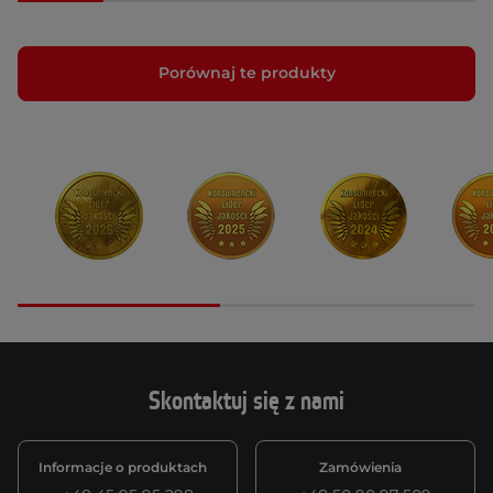
Porównaj te produkty
Skontaktuj się z nami
Informacje o produktach
Zamówienia