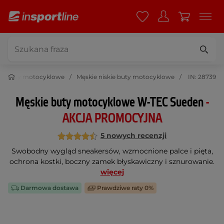
ie buty motocyklowe
Męskie niskie buty motocyklowe
IN: 28739
Męskie buty motocyklowe W-TEC Sueden
-
AKCJA PROMOCYJNA
5 nowych recenzji
Swobodny wygląd sneakersów, wzmocnione palce i pięta,
ochrona kostki, boczny zamek błyskawiczny i sznurowanie.
więcej
Darmowa dostawa
Prawdziwe raty 0%