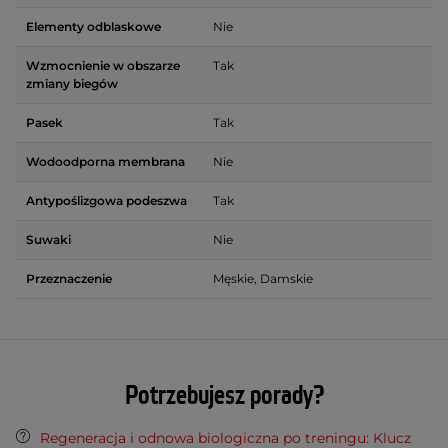
Elementy odblaskowe
Nie
Wzmocnienie w obszarze
Tak
zmiany biegów
Pasek
Tak
Wodoodporna membrana
Nie
Antypoślizgowa podeszwa
Tak
Suwaki
Nie
Przeznaczenie
Męskie, Damskie
Potrzebujesz porady?
Regeneracja i odnowa biologiczna po treningu: Klucz