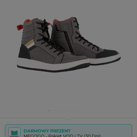
DARMOWY PREZENT
MEGOGO - Pakiet VOD i TV (30 Dni)