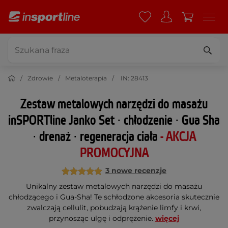
Zdrowie
Metaloterapia
IN: 28413
Zestaw metalowych narzędzi do masażu
inSPORTline Janko Set ∙ chłodzenie ∙ Gua Sha
∙ drenaż ∙ regeneracja ciała
- AKCJA
PROMOCYJNA
3 nowe recenzje
Unikalny zestaw metalowych narzędzi do masażu
chłodzącego i Gua-Sha! Te schłodzone akcesoria skutecznie
zwalczają cellulit, pobudzają krążenie limfy i krwi,
przynosząc ulgę i odprężenie.
więcej