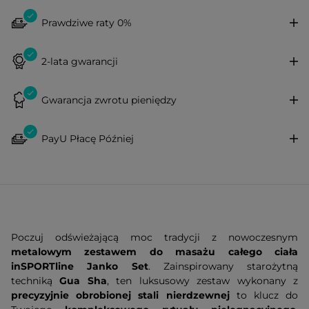
Prawdziwe raty 0%
2-lata gwarancji
Gwarancja zwrotu pieniędzy
PayU Płacę Później
Poczuj odświeżającą moc tradycji z nowoczesnym
metalowym zestawem do masażu całego ciała
inSPORTline Janko Set
. Zainspirowany starożytną
techniką
Gua Sha
, ten luksusowy zestaw wykonany z
precyzyjnie obrobionej stali nierdzewnej
to klucz do