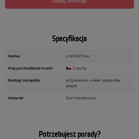
Dodaj recenzję
Specyfikacja
Marka
inSPORTline
Kraj pochodzenia marki
Czechy
Rodzaj narzędzia
przyssawka, wałek, szpatułka,
pasek
Materiał
Stal nierdzewna
Potrzebujesz porady?