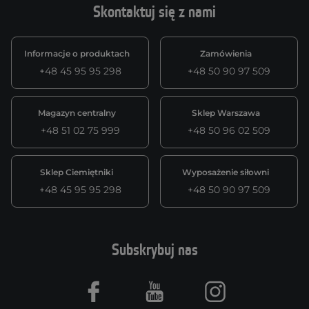
Skontaktuj się z nami
Informacje o produktach
Zamówienia
+48 45 95 95 298
+48 50 90 97 509
Magazyn centralny
Sklep Warszawa
+48 51 02 75 999
+48 50 96 02 509
Sklep Ciemiętniki
Wyposażenie siłowni
+48 45 95 95 298
+48 50 90 97 509
Subskrybuj nas
Facebook
Youtube
Instagram