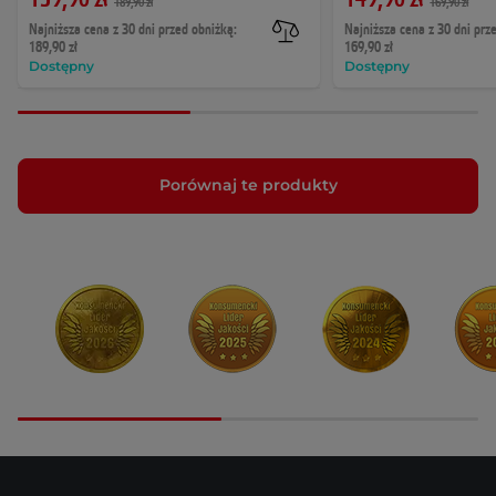
189,90 zł
169,90 zł
Najniższa cena z 30 dni przed obniżką:
Najniższa cena z 30 dni prz
189,90 zł
169,90 zł
Dostępny
Dostępny
Porównaj te produkty