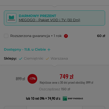
DARMOWY PREZENT
MEGOGO - Pakiet VOD i TV (30 Dni)
Rozszerzona gwarancja + 1 rok
60 zł
Dostępny - 11.8. u Ciebie
Sklepy:
Ciemiętniki
Warszawa
749 zł
899 zł
-17%
Najniższa cena z 30 dni przed obniżką: 899 zł
Oszczędzasz
150 zł
lub 10 rat 0% × 74,90 zł z