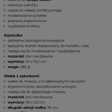
redukcja cellulitu
wsparcie układu limfatycznego
modelowanie sylwetki
poprawa krążenia krwi
wygładzanie skóry
Szpatułka
delikatne zaokrąglone krawędzie
specjalny kształt dopasowany do kształtu ciała
nadaje się do modelowania i wygładzania
materiał:
stal nierdzewna
wymiary:
34 x 15,2 cm
waga:
485 g
Wałek z zębatkami
wałek do masażu z 9 ząbkowanymi tarczami
ergonomicznie ukształtowane uchwyty
nadaje się do głębokiego masażu
materiał:
stal nierdzewna
wymiary:
39 x 5,5 cm
długość sekcji wałka:
18 cm