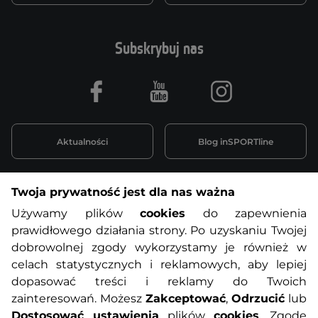
Subskrybuj nas
Facebook
Youtube
Instagram
Aktualności
Blog inSPORTline
Twoja prywatność jest dla nas ważna
Informacje o zakupach
Używamy plików
cookies
do zapewnienia
prawidłowego działania strony. Po uzyskaniu Twojej
O nas
Regulamin sklepu
dobrowolnej zgody wykorzystamy je również w
celach statystycznych i reklamowych, aby lepiej
dopasować treści i reklamy do Twoich
Polityka prywatności
Koszty przesyłek
zainteresowań. Możesz
Zakceptować
,
Odrzucić
lub
Dostosować ustawienia
plików
cookies
. Zgodę