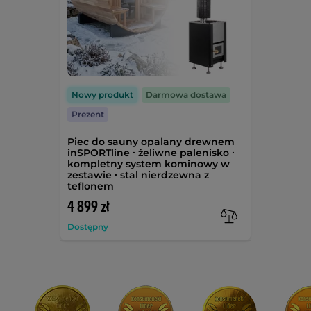
Nowy produkt
Darmowa dostawa
Prezent
Piec do sauny opalany drewnem
inSPORTline ∙ żeliwne palenisko ∙
kompletny system kominowy w
zestawie ∙ stal nierdzewna z
teflonem
4 899 zł
Dostępny