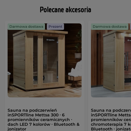
Polecane akcesoria
Darmowa dostawa
Prezent
Darmowa dostawa
Sauna na podczerwień
Sauna na podczer
inSPORTline Mettsa 300 ∙ 6
inSPORTline Mettsa
promienników ceramicznych ∙
promienników cer
dach LED 7 kolorów ∙ Bluetooth &
chromoterapia 7 k
jonizator
Bluetooth ∙ jonizat