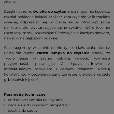
chwilę.
Dzięki naszemu
światłu do czytania
już nigdy nie będziesz
musiał odkładać książki. Możesz zanurzyć się w literackim
świecie, odprężając się w cieple sauny. Wyobraź sobie
delikatne, ale wystarczająco jasne światło, które idealnie
rozproszy mrok, pozwalając Ci cieszyć się każdym słowem,
nawet w najgłębszym relaksie.
Czas spędzony w saunie to nie tylko relaks ciała, ale też
uczta dla ducha.
Nasza lampka do czytania
sprawi, że
Twoje sesje w saunie nabiorą nowego wymiaru
przyjemności, pozwalając Ci łączyć zdrowie z
intelektualnym rozwojem i pełnym relaksem. Poczuj
komfort, który pozwala na zanurzenie się w świecie książek,
gdziekolwiek jesteś!
Parametry techniczne:
dodatkowa lampka do czytania
nadaje się do wysokich temperatur
idealna do sauny