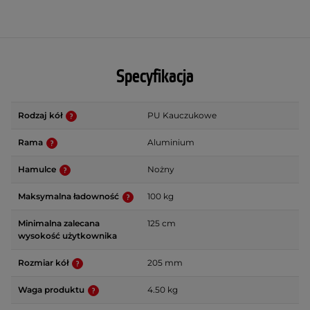
Specyfikacja
Rodzaj kół
PU Kauczukowe
Rama
Aluminium
Hamulce
Nożny
Maksymalna ładowność
100 kg
Minimalna zalecana
125 cm
wysokość użytkownika
Rozmiar kół
205 mm
Waga produktu
4.50 kg