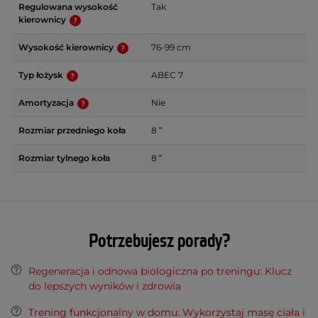
Regulowana wysokość
Tak
kierownicy
Wysokość kierownicy
76-99 cm
Typ łożysk
ABEC 7
Amortyzacja
Nie
Rozmiar przedniego koła
8 ʺ
Rozmiar tylnego koła
8 ʺ
Potrzebujesz porady?
Regeneracja i odnowa biologiczna po treningu: Klucz
do lepszych wyników i zdrowia
Trening funkcjonalny w domu: Wykorzystaj masę ciała i