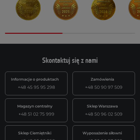
Skontaktuj się z nami
Informacje o produktach
Zamówienia
+48 45 95 95 298
+48 50 90 97 509
Magazyn centralny
Sklep Warszawa
+48 51 02 75 999
+48 50 96 02 509
Sklep Ciemiętniki
Wyposażenie siłowni