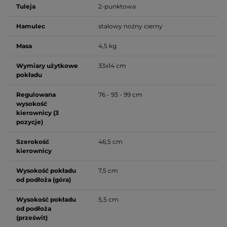
Tuleja
2-punktowa
Hamulec
stalowy nożny cierny
Masa
4,5 kg
Wymiary użytkowe
33x14 cm
pokładu
Regulowana
76 - 93 - 99 cm
wysokość
kierownicy (3
pozycje)
Szerokość
46,5 cm
kierownicy
Wysokość pokładu
7,5 cm
od podłoża (góra)
Wysokość pokładu
5,5 cm
od podłoża
(prześwit)