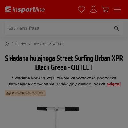
Outlet
IN: P=STR0419001
Składana hulajnoga Street Surfing Urban XPR
Black Green - OUTLET
Składana konstrukcja, niewielka wysokość podnóżka
ułatwiająca odpychanie, atrakcyjny design, nóżka.
więcej
Prawdziwe raty 0%