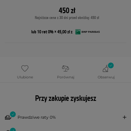
450 zł
Najniższa cena z 30 dni przed obniżką: 450 zł
lub 10 rat 0% × 45,00 zł z
Ulubione
Porównaj
Obserwuj
Przy zakupie zyskujesz
Prawdziwe raty 0%